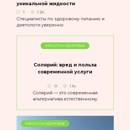
уникальной жидкости
1
1.2к.
Специалисты по здоровому питанию и
диетологи уверенно
КРАСОТА И ЗДОРОВЬЕ
Солярий: вред и польза
современной услуги
0
1.1к.
Солярий — это современная
альтернатива естественному
КРАСОТА И ЗДОРОВЬЕ