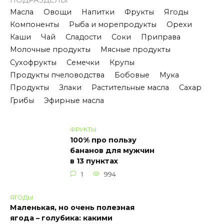
Масла
Овощи
Напитки
Фрукты
Ягоды
Компоненты
Рыба и морепродукты
Орехи
Каши
Чай
Сладости
Соки
Приправа
Молочные продукты
Мясные продукты
Сухофрукты
Семечки
Крупы
Продукты пчеловодства
Бобовые
Мука
Продукты
Злаки
Растительные масла
Сахар
Грибы
Эфирные масла
ФРУКТЫ
100% про пользу
бананов для мужчин
в 13 пунктах
1
994
ЯГОДЫ
Маленькая, но очень полезная
ягода – голубика: какими