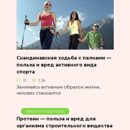
Скандинавская ходьба с палками —
польза и вред активного вида
спорта
0
1.2к.
Занимаясь активным образом жизни,
человек становится
КРАСОТА И ЗДОРОВЬЕ
Протеин — польза и вред для
организма строительного вещества