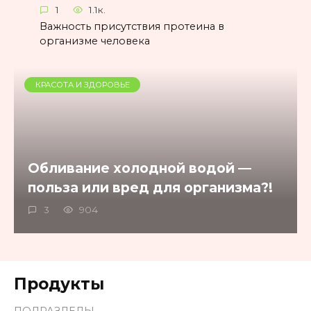
1
1.1к.
Важность присутствия протеина в
организме человека
КРАСОТА И ЗДОРОВЬЕ
Обливание холодной водой —
польза или вред для организма?!
3
904
Продукты
ПОДРАЗДЕЛЫ