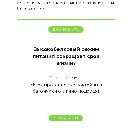
Ячневая каша является менее популярным
блюдом, чем
ВАЖНО ЗНАТЬ
Высокобелковый режим
питания сокращает срок
жизни?
0
515
Мясо, протеиновые коктейли и
батончики отлично подходят
СУХОФРУКТЫ