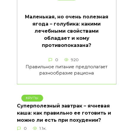
Маленькая, но очень полезная
ягода – голубика: какими
лечебными свойствами
обладает и кому
противопоказана?
0
920
Правильное питание предполагает
разнообразие рациона
КРУПЫ
Суперполезный завтрак – ячневая
каша: как правильно ее готовить и
можно ли есть при похудении?
0
1.1к.