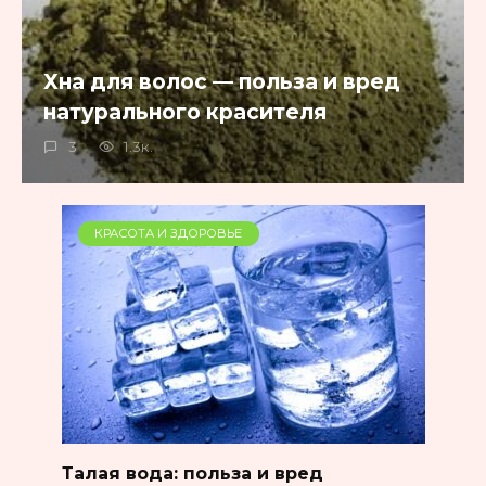
Хна для волос — польза и вред
натурального красителя
3
1.3к.
КРАСОТА И ЗДОРОВЬЕ
Талая вода: польза и вред