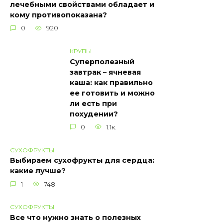
лечебными свойствами обладает и
кому противопоказана?
0
920
КРУПЫ
Суперполезный
завтрак – ячневая
каша: как правильно
ее готовить и можно
ли есть при
похудении?
0
1.1к.
СУХОФРУКТЫ
Выбираем сухофрукты для сердца:
какие лучше?
1
748
СУХОФРУКТЫ
Все что нужно знать о полезных