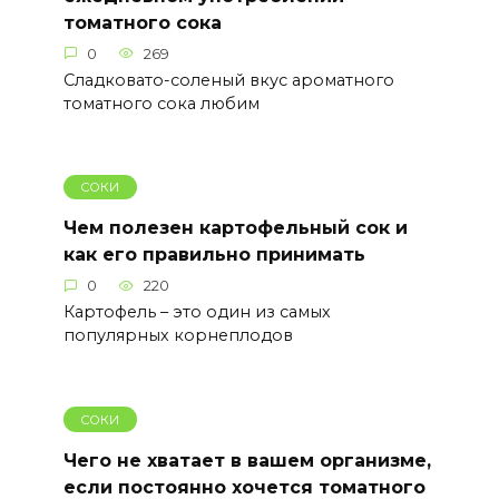
томатного сока
0
269
Сладковато-соленый вкус ароматного
томатного сока любим
СОКИ
Чем полезен картофельный сок и
как его правильно принимать
0
220
Картофель – это один из самых
популярных корнеплодов
СОКИ
Чего не хватает в вашем организме,
если постоянно хочется томатного