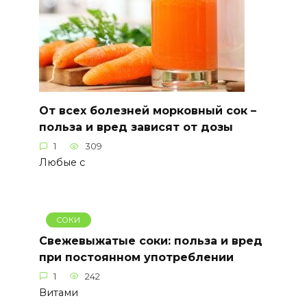
От всех болезней морковный сок –
польза и вред зависят от дозы
1
309
Любые с
СОКИ
Свежевыжатые соки: польза и вред
при постоянном употреблении
1
242
Витами