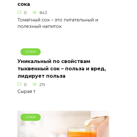
сока
0
843
Томатный сок – это питательный и
полезный напиток
СОКИ
Уникальный по свойствам
тыквенный сок – польза и вред,
лидирует польза
0
215
Сырая т
СОКИ