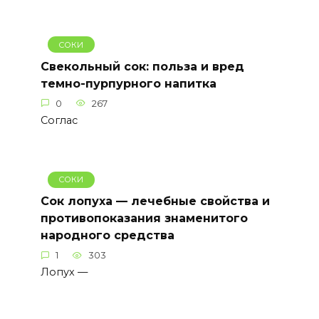
СОКИ
Свекольный сок: польза и вред
темно-пурпурного напитка
0
267
Соглас
СОКИ
Сок лопуха — лечебные свойства и
противопоказания знаменитого
народного средства
1
303
Лопух —