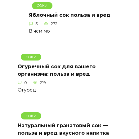
СОКИ
Яблочный сок польза и вред
3
272
В чем мо
СОКИ
Огуречный сок для вашего
организма: польза и вред
0
219
Огурец
СОКИ
Натуральный гранатовый сок —
польза и вред вкусного напитка