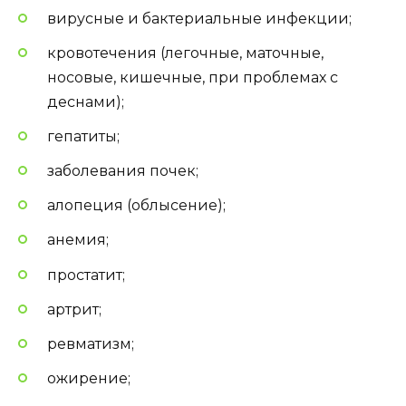
вирусные и бактериальные инфекции;
кровотечения (легочные, маточные,
носовые, кишечные, при проблемах с
деснами);
гепатиты;
заболевания почек;
алопеция (облысение);
анемия;
простатит;
артрит;
ревматизм;
ожирение;