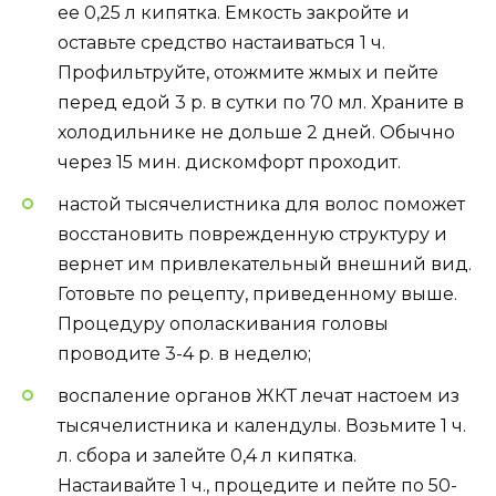
ее 0,25 л кипятка. Емкость закройте и
оставьте средство настаиваться 1 ч.
Профильтруйте, отожмите жмых и пейте
перед едой 3 р. в сутки по 70 мл. Храните в
холодильнике не дольше 2 дней. Обычно
через 15 мин. дискомфорт проходит.
настой тысячелистника для волос поможет
восстановить поврежденную структуру и
вернет им привлекательный внешний вид.
Готовьте по рецепту, приведенному выше.
Процедуру ополаскивания головы
проводите 3-4 р. в неделю;
воспаление органов ЖКТ лечат настоем из
тысячелистника и календулы. Возьмите 1 ч.
л. сбора и залейте 0,4 л кипятка.
Настаивайте 1 ч., процедите и пейте по 50-