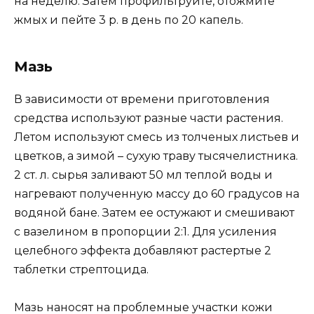
на неделю. Затем профильтруйте, отожмите
жмых и пейте 3 р. в день по 20 капель.
Мазь
В зависимости от времени приготовления
средства используют разные части растения.
Летом используют смесь из толченых листьев и
цветков, а зимой – сухую траву тысячелистника.
2 ст. л. сырья заливают 50 мл теплой воды и
нагревают полученную массу до 60 градусов на
водяной бане. Затем ее остужают и смешивают
с вазелином в пропорции 2:1. Для усиления
целебного эффекта добавляют растертые 2
таблетки стрептоцида.
Мазь наносят на проблемные участки кожи