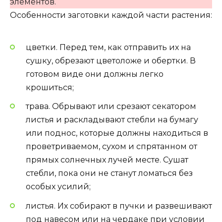
элементов.
Особенности заготовки каждой части растения:
цветки. Перед тем, как отправить их на
сушку, обрезают цветоложе и обертки. В
готовом виде они должны легко
крошиться;
трава. Обрывают или срезают секатором
листья и раскладывают стебли на бумагу
или поднос, которые должны находиться в
проветриваемом, сухом и спрятанном от
прямых солнечных лучей месте. Сушат
стебли, пока они не станут ломаться без
особых усилий;
листья. Их собирают в пучки и развешивают
под навесом или на чердаке при условии