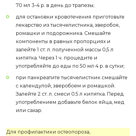
70 мл 3-4 р. в день до трапезы;
для остановки кровотечения приготовьте
лекарство из тысячелистника, зверобоя,
ромашки и подорожника. Смешайте
компоненты в равных пропорциях и
залейте 1 ст. л. полученной массы 0,5 л
кипятка. Через 1 ч. процедите и
употребляйте до еды по 50 мл 4 р. в сутки;
при панкреатите тысячелистник смешайте
с календулой, зверобоем и ромашкой.
Залейте 2 ст. л. смеси 0.5 л кипятка. Перед
употреблением добавьте белок яйца, мед
или сахар.
Для профилактики остеопороза,