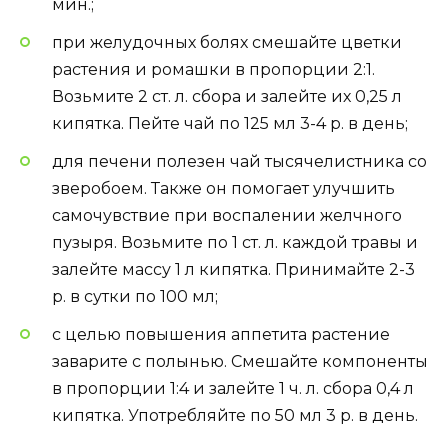
мин.;
при желудочных болях смешайте цветки
растения и ромашки в пропорции 2:1.
Возьмите 2 ст. л. сбора и залейте их 0,25 л
кипятка. Пейте чай по 125 мл 3-4 р. в день;
для печени полезен чай тысячелистника со
зверобоем. Также он помогает улучшить
самочувствие при воспалении желчного
пузыря. Возьмите по 1 ст. л. каждой травы и
залейте массу 1 л кипятка. Принимайте 2-3
р. в сутки по 100 мл;
с целью повышения аппетита растение
заварите с полынью. Смешайте компоненты
в пропорции 1:4 и залейте 1 ч. л. сбора 0,4 л
кипятка. Употребляйте по 50 мл 3 р. в день.