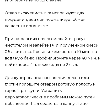
употребляйте по 0,5 стакана.
Отвар тысячелистника используют для
похудения, ведь он нормализует обмен
веществ в организме.
При патологиях почек смешайте траву с
чистотелом и залейте 1 ч. л. полученной смеси
0,5 л кипятка. Поставьте емкость на 10 мин. на
водяную баню. Профильтруйте через 40 мин. и
пейте через 4 ч. после еды по 2 ст. л.
Для купирования воспаления десен или
глотки полощите отваром ротовую полость и
горло 2 р. в сутки. Устранить
дерматологические проблемы можно путем
добавления 1-2 л средства в ванну. Лицо