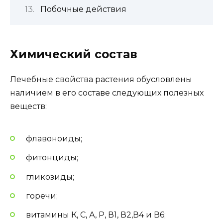
Побочные действия
Химический состав
Лечебные свойства растения обусловлены
наличием в его составе следующих полезных
веществ:
флавоноиды;
фитонциды;
гликозиды;
горечи;
витамины К, С, А, Р, В1, В2,В4 и В6;