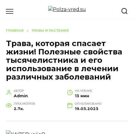
Перейти
к
содержанию
ГЛАВНАЯ
»
ТРАВЫ И РАСТЕНИЯ
Трава, которая спасает
жизни! Полезные свойства
тысячелистника и его
использование в лечении
различных заболеваний
АВТОР
НА ЧТЕНИЕ
Admin
13 мин
ПРОСМОТРОВ
ОПУБЛИКОВАНО
2.7к.
19.03.2023