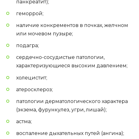
панкреатит);
геморрой;
наличие конкрементов в почках, желчном
или мочевом пузыре;
подагра;
сердечно-сосудистые патологии,
характеризующиеся высоким давлением;
холецистит;
атеросклероз;
патологии дерматологического характера
(экзема, фурункулез, угри, лишай);
астма;
воспаление дыхательных путей (ангина);