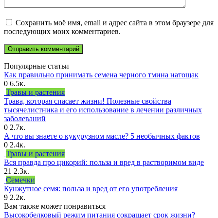
Сохранить моё имя, email и адрес сайта в этом браузере для
последующих моих комментариев.
Популярные статьи
Как правильно принимать семена черного тмина натощак
0
6.5к.
Травы и растения
Трава, которая спасает жизни! Полезные свойства
тысячелистника и его использование в лечении различных
заболеваний
0
2.7к.
А что вы знаете о кукурузном масле? 5 необычных фактов
0
2.4к.
Травы и растения
Вся правда про цикорий: польза и вред в растворимом виде
21
2.3к.
Семечки
Кунжутное семя: польза и вред от его употребления
9
2.2к.
Вам также может понравиться
Высокобелковый режим питания сокращает срок жизни?