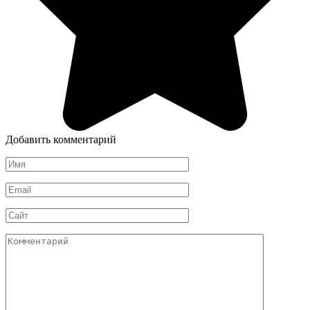
Добавить комментарий
Имя
*
Email
*
Сайт
Комментарий