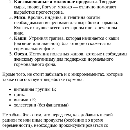
Кисломолочные и молочные продукты
. Твердые
сыры, творог, йогурт, молоко — отлично помогают
выработке прогестерона.
Мясо
. Кролик, индейка, и телятина богаты
необходимыми веществами для выработки гормона.
Кушать их лучше всего в отварном или запеченном
виде.
Каши
. Утренняя трапеза, которая начинается с каши
(овсяной или льняной), благотворно скажется на
гормональном фоне.
Орехи
. Источник полезных жиров, которые необходимы
женскому организму для поддержки нормального
гормонального фона.
Кроме того, не стоит забывать и о микроэлементах, которые
также способствуют выработке гормона:
витамины группы В;
цинк:
витамин Е;
холестерин (без фанатизма).
Не забывайте о том, что перед тем, как добавить в свой
рацион те или иные продукты (особенно во время
беременности), необходимо проконсультироваться со