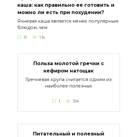
каша: как правильно ее готовить и
можно ли есть при похудении?
Ячневая каша является менее популярным
блюдом, чем
0
1.1к.
Польза молотой гречки с
кефиром натощак
Гречневая крупа считается одним из
наиболее полезных
1
314
Питательный и полезный