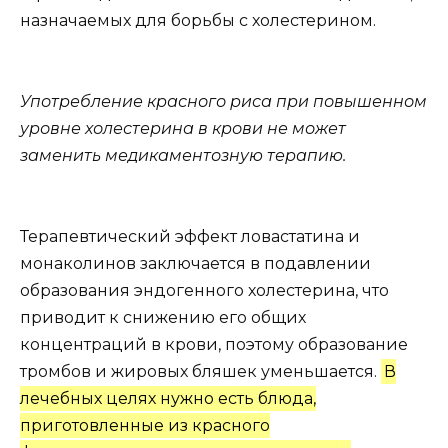
назначаемых для борьбы с холестерином.
Употребление красного риса при повышенном
уровне холестерина в крови не может
заменить медикаментозную терапию.
Терапевтический эффект ловастатина и
монаколинов заключается в подавлении
образования эндогенного холестерина, что
приводит к снижению его общих
концентраций в крови, поэтому образование
тромбов и жировых бляшек уменьшается.
В
лечебных целях нужно есть блюда,
приготовленные из красного