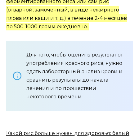
ферментированного риса или сам рис
(отварной, замоченный, в виде нежирного
плова или каши и т. д.) в течение 2-4 месяцев
по 500-1000 грамм ежедневно.
Для того, чтобы оценить результат от
употребления красного риса, нужно
сдать лабораторный анализ крови и
сравнить результаты до начала
лечения и по прошествии
некоторого времени.
Какой рис больше нужен для здоровья: белый