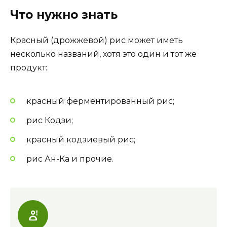
Что нужно знать
Красный (дрожжевой) рис может иметь
несколько названий, хотя это один и тот же
продукт:
красный ферментированный рис;
рис Кодзи;
красный кодзиевый рис;
рис Ан-Ка и прочие.