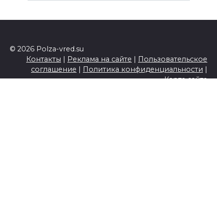
© 2026 Polza-vred.su
Контакты
|
Реклама на сайте
|
Пользовательское
соглашение
|
Политика конфиденциальности
|
Карта сайта