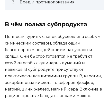
Вред и противопоказания
В чём польза субпродукта
Ценность куриных лапок обусловлена особым
химическим составом, обладающим
благотворным воздействием на суставы и
хрящи. Они быстро готовятся, не требуя от
хозяйки особых кулинарных умений и
навыков. В субпродукте присутствуют
практически все витамины группы В, каротин,
аскорбиновая кислота, токоферол, фосфор,
натрий, цинк, железо, магний, сера. Включив в
рацион простые блюда с лапками можно: