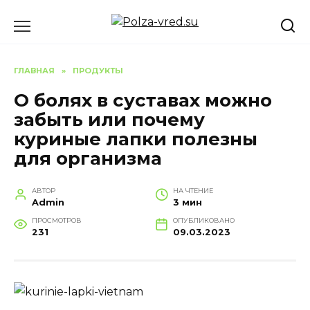
Перейти
к
содержанию
ГЛАВНАЯ
»
ПРОДУКТЫ
О болях в суставах можно
забыть или почему
куриные лапки полезны
для организма
АВТОР
НА ЧТЕНИЕ
Admin
3 мин
ПРОСМОТРОВ
ОПУБЛИКОВАНО
231
09.03.2023