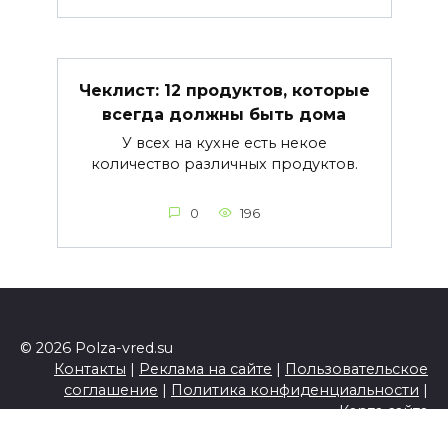
Чеклист: 12 продуктов, которые
всегда должны быть дома
У всех на кухне есть некое
количество различных продуктов.
0
196
© 2026 Polza-vred.su
Контакты
|
Реклама на сайте
|
Пользовательское
соглашение
|
Политика конфиденциальности
|
Карта сайта