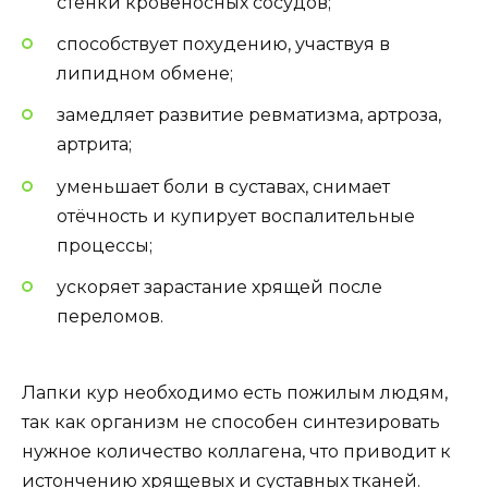
стенки кровеносных сосудов;
способствует похудению, участвуя в
липидном обмене;
замедляет развитие ревматизма, артроза,
артрита;
уменьшает боли в суставах, снимает
отёчность и купирует воспалительные
процессы;
ускоряет зарастание хрящей после
переломов.
Лапки кур необходимо есть пожилым людям,
так как организм не способен синтезировать
нужное количество коллагена, что приводит к
истончению хрящевых и суставных тканей.