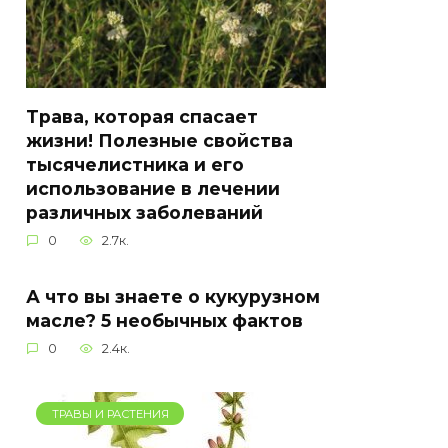
Трава, которая спасает
жизни! Полезные свойства
тысячелистника и его
использование в лечении
различных заболеваний
0
2.7к.
А что вы знаете о кукурузном
масле? 5 необычных фактов
0
2.4к.
ТРАВЫ И РАСТЕНИЯ