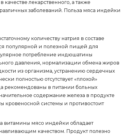
 качестве лекарственного, а также
различных заболеваний. Польза мяса индейки
статочному количеству натрия в составе
тся популярной и полезной пищей для
егулярное потребление индюшатины
ьного давления, нормализации обмена жиров
кости из организма, устранению сердечных
ически полностью отсутствует «плохой»
юда рекомендованы в питании больных
значительное содержание железа в продукте
ты кровеносной системы и противостоит
на витамины мясо индейки обладает
навливающим качеством. Продукт полезно