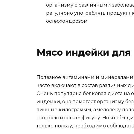
организму с различными заболев
регулярно употреблять продукт 
остеохондрозом.
Мясо индейки для
Полезное витаминами и минералами
часто включают в состав различных д
Очень популярна белковая диета на 
индейки, она помогает организму без
лишние килограммы, а человеку пол
скорректировать фигуру. Но чтобы д
только пользу, необходимо соблюдат