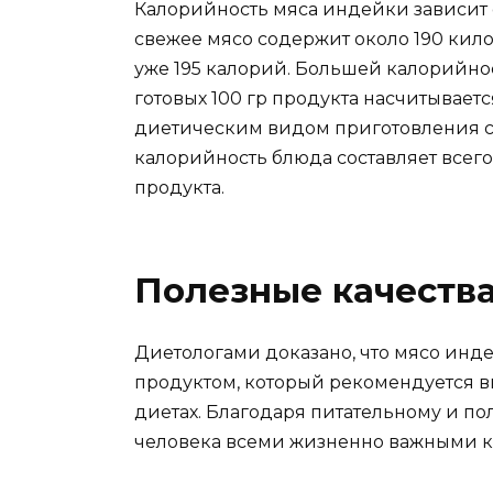
Калорийность мяса индейки зависит 
свежее мясо содержит около 190 кил
уже 195 калорий. Большей калорийно
готовых 100 гр продукта насчитывает
диетическим видом приготовления с
калорийность блюда составляет всего
продукта.
Полезные качеств
Диетологами доказано, что мясо инд
продуктом, который рекомендуется в
диетах. Благодаря питательному и по
человека всеми жизненно важными 