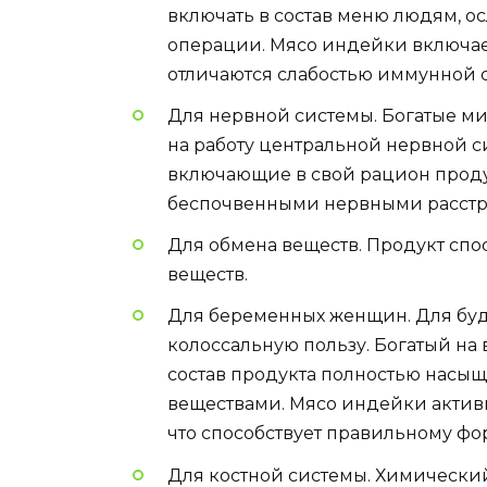
включать в состав меню людям, о
операции. Мясо индейки включае
отличаются слабостью иммунной 
Для нервной системы. Богатые м
на работу центральной нервной си
включающие в свой рацион проду
беспочвенными нервными расстр
Для обмена веществ. Продукт спо
веществ.
Для беременных женщин. Для буд
колоссальную пользу. Богатый н
состав продукта полностью нас
веществами. Мясо индейки активн
что способствует правильному ф
Для костной системы. Химический