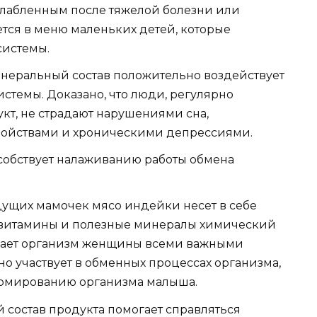
слабленным после тяжелой болезни или
тся в меню маленьких детей, которые
системы.
инеральный состав положительно воздействует
стемы. Доказано, что люди, регулярно
кт, не страдают нарушениями сна,
ойствами и хроническими депрессиями.
собствует налаживанию работы обмена
ущих мамочек мясо индейки несет в себе
а витамины и полезные минералы химический
ыщает организм женщины всеми важными
о участвует в обменных процессах организма,
ормированию организма малыша.
 состав продукта помогает справляться