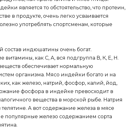
йки является то обстоятельство, что протеин,
ве в продукте, очень легко усваивается
олезно употреблять спортсменам, которые
состав индюшатины очень богат.
тамины, как С, А, вся подгруппа В, К, Е, Н.
веществ обеспечивает нормальную
истем организма. Мясо индейки богато и на
х, как железо, натрий, фосфор, калий, йод,
держание фосфора в индейке превосходит в
алогичного вещества в морской рыбе. Натрия
 телятине. А вот содержание железа в мясе
ие популярные железо содержанием сорта
рятина.