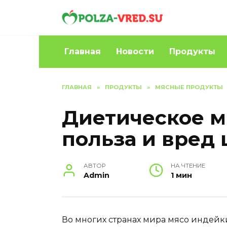
Перейти
к
содержанию
Главная
Новости
Продукты
ГЛАВНАЯ
»
ПРОДУКТЫ
»
МЯСНЫЕ ПРОДУКТЫ
Диетическое м
польза и вред
АВТОР
НА ЧТЕНИЕ
Admin
1 мин
Во многих странах мира мясо индейк