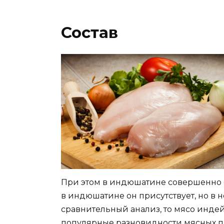
Состав
При этом в индюшатине совершенно отс
в индюшатине он присутствует, но в 
сравнительный анализ, то мясо индей
популярные разновидности мясных пр