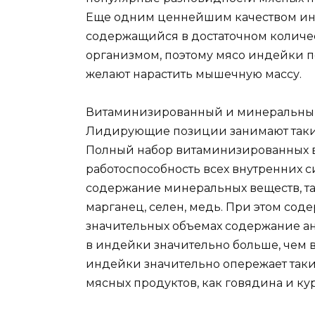
Еще одним ценнейшим качеством инде
содержащийся в достаточном количест
организмом, поэтому мясо индейки п
желают нарастить мышечную массу.
Витаминизированный и минеральный 
Лидирующие позиции занимают такие ви
Полный набор витаминизированных 
работоспособность всех внутренних с
содержание минеральных веществ, таки
марганец, селен, медь. При этом со
значительных объемах содержание ан
в индейки значительно больше, чем в
индейки значительно опережает так
мясных продуктов, как говядина и ку