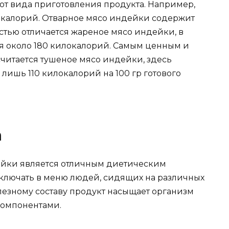
от вида приготовления продукта. Например,
окалорий. Отварное мясо индейки содержит
стью отличается жареное мясо индейки, в
ся около 180 килокалорий. Самым ценным и
читается тушеное мясо индейки, здесь
 лишь 110 килокалорий на 100 гр готового
а
ейки является отличным диетическим
ключать в меню людей, сидящих на различных
лезному составу продукт насыщает организм
компонентами.