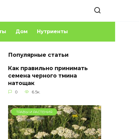
ты
Дом
Нутриенты
Популярные статьи
Как правильно принимать
семена черного тмина
натощак
0
6.5к.
ТРАВЫ И РАСТЕНИЯ