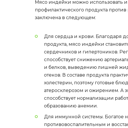
Мясо индейки можно использовать и в
профилактического продукта против 
заключена в следующем:
Для сердца и крови. Благодаря до
продукта, мясо индейки станови
сердечников и гипертоников. Р
способствует снижению артериал
и белков, выведению лишней жид
отеков. В составе продукта практ
холестерин, поэтому готовые бл
атеросклерозом и ожирением. А 
способствует нормализации рабо
образованию анемии.
Для иммунной системы. Богатое 
противовоспалительным и восста