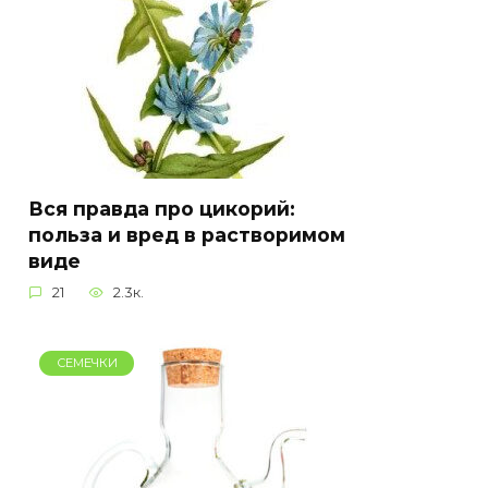
Вся правда про цикорий:
польза и вред в растворимом
виде
21
2.3к.
СЕМЕЧКИ