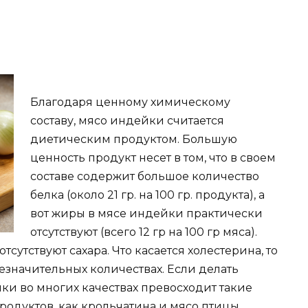
Благодаря ценному химическому
составу, мясо индейки считается
диетическим продуктом. Большую
ценность продукт несет в том, что в своем
составе содержит большое количество
белка (около 21 гр. на 100 гр. продукта), а
вот жиры в мясе индейки практически
отсутствуют (всего 12 гр на 100 гр мяса).
утствуют сахара. Что касается холестерина, то
незначительных количествах. Если делать
ки во многих качествах превосходит такие
одуктов, как крольчатина и мясо птицы.