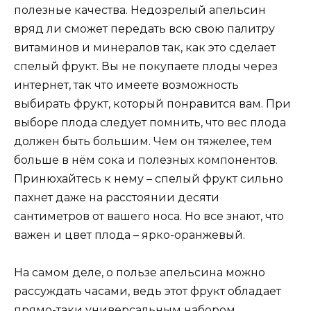
полезные качества. Недозрелый апельсин
вряд ли сможет передать всю свою палитру
витаминов и минералов так, как это сделает
спелый фрукт. Вы не покупаете плоды через
интернет, так что имеете возможность
выбирать фрукт, который понравится вам. При
выборе плода следует помнить, что вес плода
должен быть большим. Чем он тяжелее, тем
больше в нём сока и полезных компонентов.
Принюхайтесь к нему – спелый фрукт сильно
пахнет даже на расстоянии десяти
сантиметров от вашего носа. Но все знают, что
важен и цвет плода – ярко-оранжевый.
На самом деле, о пользе апельсина можно
рассуждать часами, ведь этот фрукт обладает
прямо-таки универсальным набором