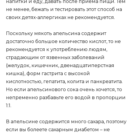
напитки и еду, давать после приёма пищи. Тем
не менее, бежать и тестировать этот способ на
своих детях-аллергиках не рекомендуется.
Поскольку мякоть апельсина содержит
достаточно большое количество кислот, то не
рекомендуется к употреблению людям,
страдающим от язвенных заболеваний
(желудок, кишечник, двенадцатиперстная
кишка), форм гастрита с высокой
кислотностью, гепатита, колита и панкреатита.
Но если апельсинового сока очень хочется, то
непременно разбавьте его водой в пропорции
1:1.
В апельсине содержится много сахара, поэтому
если вы болеете сахарным диабетом – не