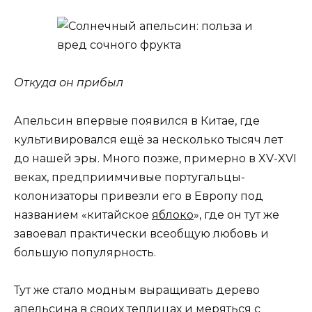
Откуда он прибыл
Апельсин впервые появился в Китае, где
культивировался ещё за несколько тысяч лет
до нашей эры. Много позже, примерно в XV-XVI
веках, предприимчивые португальцы-
колонизаторы привезли его в Европу под
названием «китайское
яблоко
», где он тут же
завоевал практически всеобщую любовь и
большую популярность.
Тут же стало модным выращивать дерево
апельсина в своих теплицах и меряться с