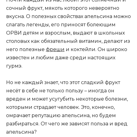
сочный фрукт, мякоть которого невероятно
вкусна. О полезных свойствах апельсина можно
слагать легенды, его приносят болеющим
ОРВИ детям и взрослым, выдают в школьных
столовых как обязательный витамин, делают из
него полезные
фреши
и коктейли. Он широко
известен и любим даже среди настоящих
гурмэ.
Но не каждый знает, что этот сладкий фрукт
несёт в себе не только пользу – иногда он
вреден и может усугубить некоторые болезни,
которыми страдает человек. Это, конечно,
омрачает репутацию апельсина, но будем
разбираться. От чего же зависят польза и вред
апельсина?