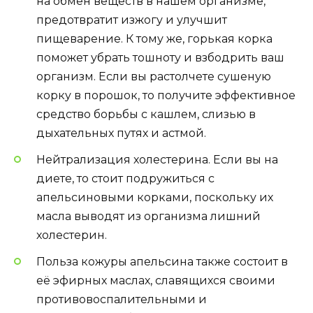
на обмен веществ в нашем организме,
предотвратит изжогу и улучшит
пищеварение. К тому же, горькая корка
поможет убрать тошноту и взбодрить ваш
организм. Если вы растолчете сушеную
корку в порошок, то получите эффективное
средство борьбы с кашлем, слизью в
дыхательных путях и астмой.
Нейтрализация холестерина. Если вы на
диете, то стоит подружиться с
апельсиновыми корками, поскольку их
масла выводят из организма лишний
холестерин.
Польза кожуры апельсина также состоит в
её эфирных маслах, славящихся своими
противовоспалительными и