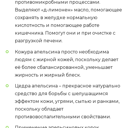
противомикробными процессами.
Выделяют «д-лимонен» масло, помогающее
сохранять в желудке нормальную
кислотность и помогающее работе
кишечника. Помогут они и при очистке с
разгрузкой печени.
Кожура апельсина просто необходима
людям с жирной кожей, поскольку делает
её более сбалансированной, уменьшает
жирность и жирный блеск.
Цедра апельсина – прекрасное натурально
средство для борьбы с шелушащимся
эффектом кожи, угрями, сыпью и ранками,
поскольку обладает
противовоспалительными свойствами.
Применение апельсиновых корок,