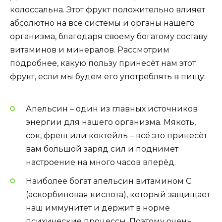
колоссальна. Этот фрукт положительно влияет
абсолютно на все системы и органы нашего
организма, благодаря своему богатому составу
витаминов и минералов. Рассмотрим
подробнее, какую пользу принесёт нам этот
фрукт, если мы будем его употреблять в пищу:
Апельсин – один из главных источников
энергии для нашего организма. Мякоть,
сок, фреш или коктейль – всё это принесёт
вам большой заряд сил и поднимет
настроение на много часов вперёд.
Наиболее богат апельсин витамином С
(аскорбиновая кислота), который защищает
наш иммунитет и держит в норме
психические процессы. Поэтому очень