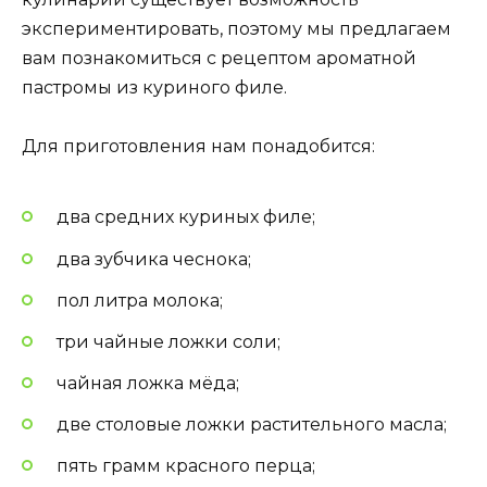
экспериментировать, поэтому мы предлагаем
вам познакомиться с рецептом ароматной
пастромы из куриного филе.
Для приготовления нам понадобится:
два средних куриных филе;
два зубчика чеснока;
пол литра молока;
три чайные ложки соли;
чайная ложка мёда;
две столовые ложки растительного масла;
пять грамм красного перца;