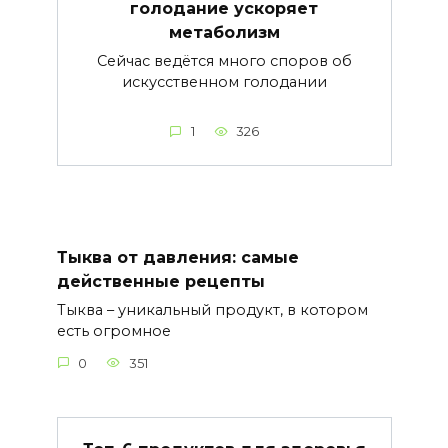
голодание ускоряет
метаболизм
Сейчас ведётся много споров об
искусственном голодании
1
326
Тыква от давления: самые
действенные рецепты
Тыква – уникальный продукт, в котором
есть огромное
0
351