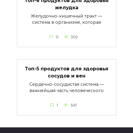
Топ-6 продуктов для здоровья
желудка
Желудочно-кишечный тракт —
система в организме, которая
0
302
Топ-5 продуктов для здоровья
сосудов и вен
Сердечно-сосудистая система —
важнейшая часть человеческого
1
347