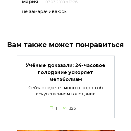
мария
07.03.2018 в 12:26
не замарачиваюсь.
Вам также может понравиться
Учёные доказали: 24-часовое
голодание ускоряет
метаболизм
Сейчас ведётся много споров об
искусственном голодании
1
326