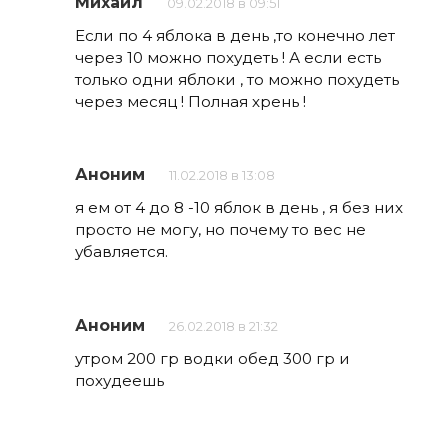
Михаил
09.02.2018 в 09:51
Если по 4 яблока в день ,то конечно лет
через 10 можно похудеть ! А если есть
только одни яблоки , то можно похудеть
через месяц ! Полная хрень !
Аноним
11.02.2018 в 13:08
я ем от 4 до 8 -10 яблок в день , я без них
просто не могу, но почему то вес не
убавляется.
Аноним
26.02.2018 в 21:32
утром 200 гр водки обед 300 гр и
похудеешь