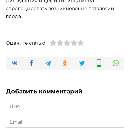
дисфункция и дефицит йода могут
спровоцировать возникновение патологий
плода.
Оцените статью
Добавить комментарий
Имя
*
Email
*