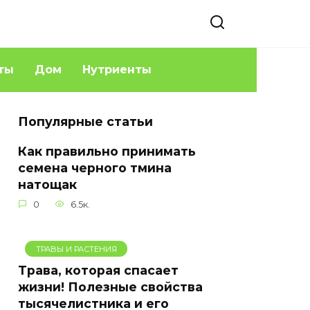
ты
Дом
Нутриенты
Популярные статьи
Как правильно принимать
семена черного тмина
натощак
0
6.5к.
ТРАВЫ И РАСТЕНИЯ
Трава, которая спасает
жизни! Полезные свойства
тысячелистника и его