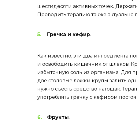
шестидесяти активных точек. Держат
Проводить терапию также актуально 
Гречка и кефир
.
Как известно, эти два ингредиента п
и освободить кишечник от шлаков. Кр
избыточную соль из организма. Для 
две столовые ложки крупы залить одн
нужно съесть средство натощак. Тера
употреблять гречку с кефиром постоя
Фрукты
.