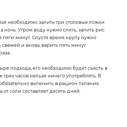
ья необходимо залить три столовые ложки
 ночь. Утром воду нужно слить, залить рис
 пяти минут. Спустя время крупу нужно
 свежей и вновь варить пять минут.
аза.
етыре подхода, его необходимо будет съесть в
е трёх часов нельзя ничего употреблять. В
обязательно включить в рацион питания
 от соли составляет десять дней.