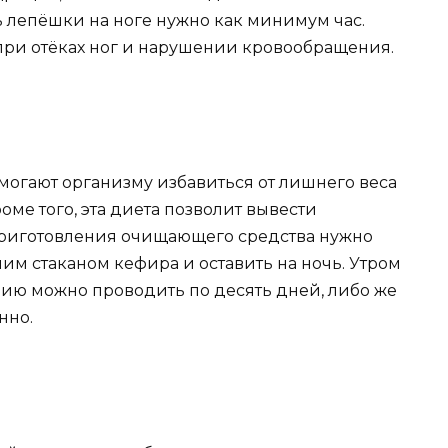
ь лепёшки на ноге нужно как минимум час.
при отёках ног и нарушении кровообращения.
омогают организму избавиться от лишнего веса
оме того, эта диета позволит вывести
приготовления очищающего средства нужно
им стаканом кефира и оставить на ночь. Утром
пию можно проводить по десять дней, либо же
нно.