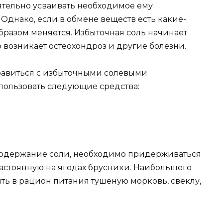
ятельно усваивать необходимое ему
 Однако, если в обмене веществ есть какие-
бразом меняется. Избыточная соль начинает
о возникает остеохондроз и другие болезни.
правиться с избыточными солевыми
пользовать следующие средства:
 содержание соли, необходимо придерживаться
настоянную на ягодах брусники. Наибольшего
ть в рацион питания тушеную морковь, свеклу,