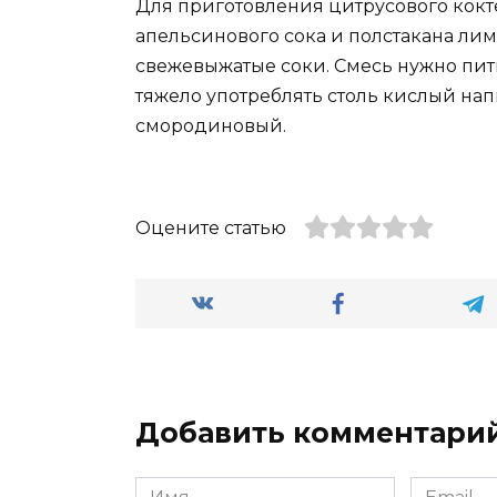
Для приготовления цитрусового кокт
апельсинового сока и полстакана лим
свежевыжатые соки. Смесь нужно пит
тяжело употреблять столь кислый на
смородиновый.
Оцените статью
Добавить комментари
Имя
Email