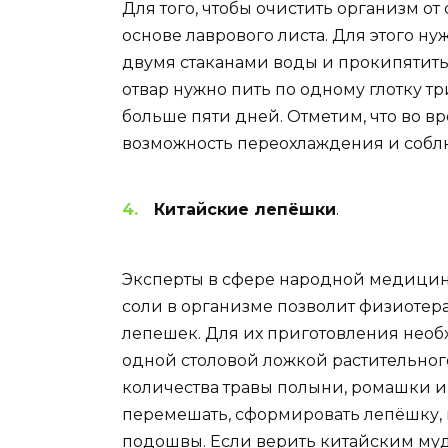
Для того, чтобы очистить организм от
основе лаврового листа. Для этого нуж
двумя стаканами воды и прокипятить
отвар нужно пить по одному глотку тр
больше пяти дней. Отметим, что во 
возможность переохлаждения и собл
Китайские лепёшки
.
Эксперты в сфере народной медицины
соли в организме позволит физиоте
лепешек. Для их приготовления необ
одной столовой ложкой растительного
количества травы полыни, ромашки и
перемешать, сформировать лепёшку,
подошвы. Если верить китайским муд