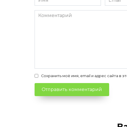
*
*
Комментарий
Сохранить моё имя, email и адрес сайта в
В