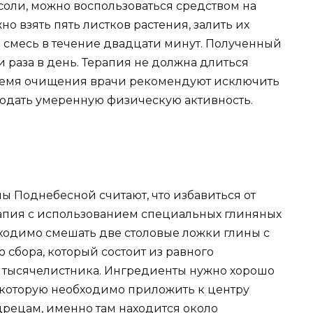
 соли, можно воспользоваться средством на
но взять пять листков растения, залить их
 смесь в течение двадцати минут. Полученный
и раза в день. Терапия не должна длиться
время очищения врачи рекомендуют исключить
юдать умеренную физическую активность.
 Поднебесной считают, что избавиться от
рапия с использованием специальных глиняных
ходимо смешать две столовые ложки глины с
 сбора, который состоит из равного
 тысячелистника. Ингредиенты нужно хорошо
 которую необходимо приложить к центру
рецам, именно там находится около