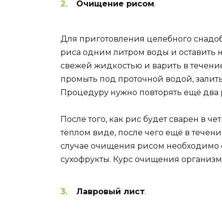
Очищение рисом
.
Для приготовления целебного снадоб
риса одним литром воды и оставить на
свежей жидкостью и варить в течение
промыть под проточной водой, залить
Процедуру нужно повторять ещё два р
После того, как рис будет сварен в ч
тёплом виде, после чего ещё в течени
случае очищения рисом необходимо 
сухофрукты. Курс очищения организма
Лавровый лист
.