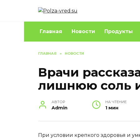
Перейти
к
содержанию
Главная
Новости
Продукты
ГЛАВНАЯ
»
НОВОСТИ
Врачи рассказа
лишнюю соль и
АВТОР
НА ЧТЕНИЕ
Admin
1 мин
При условии крепкого здоровья и ум