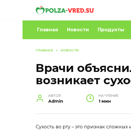
Перейти
к
содержанию
Главная
Новости
Продукты
ГЛАВНАЯ
»
НОВОСТИ
Врачи объясни
возникает сухо
АВТОР
НА ЧТЕНИЕ
Admin
1 мин
Сухость во рту – это признак сложных