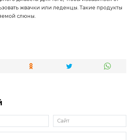
зовать жвачки или леденцы. Такие продукты
яемой слюны.
й
Сайт