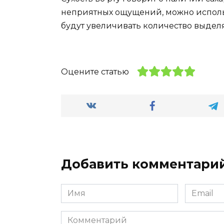
неприятных ощущений, можно исполь
будут увеличивать количество выдел
Оцените статью
Добавить комментари
Имя
Email
*
*
Комментарий