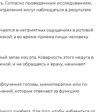
ть. Согласно проведённым исследованиям,
отделения могут наблюдаться в результате
ючаются в неприятных ощущениях в ротовой
язкой, а во время приёма пищи человеку
й запах изо рта. Коварность этого недуга в
гиной, и не обращаясь к врачу, начинают
облучения головы, химиотерапии или по
аний, которые отвечают за функцию
рного диабета. Для того, чтобы избавиться от