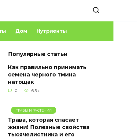
ты
Дом
Нутриенты
Популярные статьи
Как правильно принимать
семена черного тмина
натощак
0
6.5к.
ТРАВЫ И РАСТЕНИЯ
Трава, которая спасает
жизни! Полезные свойства
тысячелистника и его