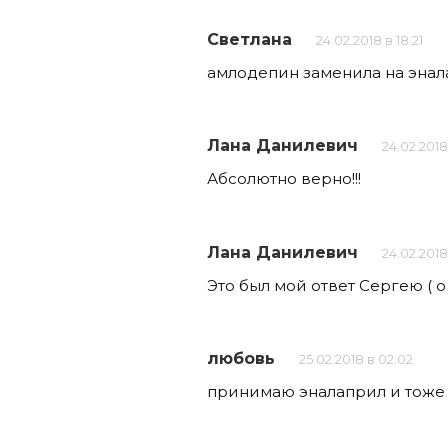
Светлана
24.02.2018 в 18:21
амлодепин заменила на энал
Лана Данилевич
24.02.2018
Абсолютно верно!!!
Лана Данилевич
24.02.2018
Это был мой ответ Сергею ( 
любовь
25.02.2018 в 02:02
принимаю эналаприл и тоже 