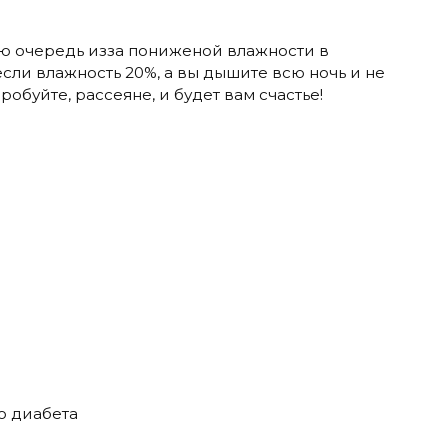
ую очередь изза пониженой влажности в
если влажность 20%, а вы дышите всю ночь и не
робуйте, рассеяне, и будет вам счастье!
го диабета