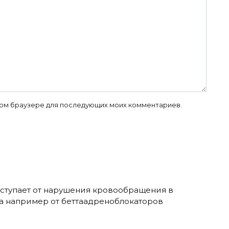
 этом браузере для последующих моих комментариев.
наступает от нарушения кровообращения в
ла например от беттаадреноблокаторов