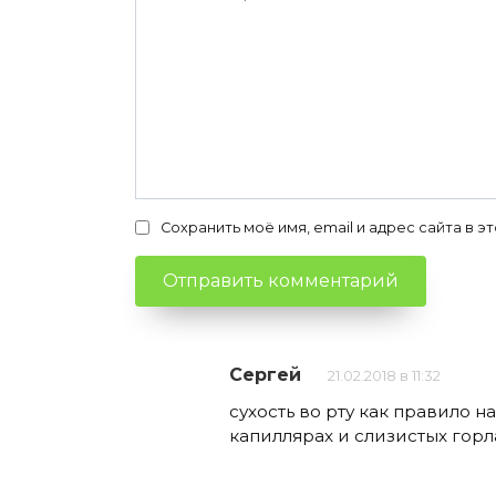
Сохранить моё имя, email и адрес сайта в
Сергей
21.02.2018 в 11:32
сухость во рту как правило 
капиллярах и слизистых гор