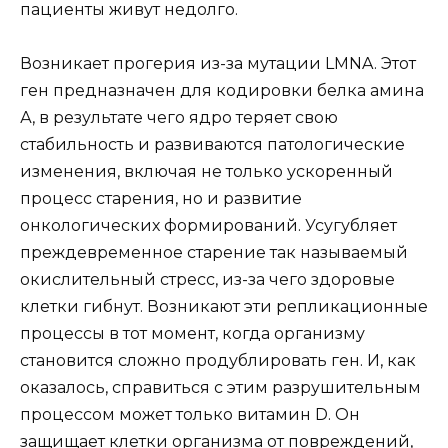
пациенты живут недолго.
Возникает прогерия из-за мутации LMNA. Этот
ген предназначен для кодировки белка амина
А, в результате чего ядро теряет свою
стабильность и развиваются патологические
изменения, включая не только ускоренный
процесс старения, но и развитие
онкологических формирований. Усугубляет
преждевременное старение так называемый
окислительный стресс, из-за чего здоровые
клетки гибнут. Возникают эти репликационные
процессы в тот момент, когда организму
становится сложно продублировать ген. И, как
оказалось, справиться с этим разрушительным
процессом может только витамин D. Он
защищает клетки организма от повреждений,