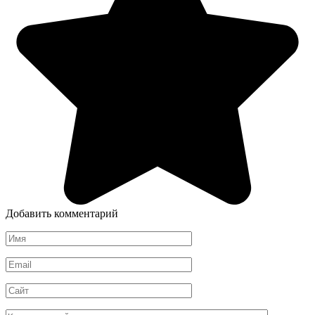
Добавить комментарий
Имя
*
Email
*
Сайт
Комментарий