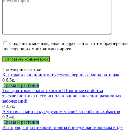
Сохранить моё имя, email и адрес сайта в этом браузере для
последующих моих комментариев.
Популярные статьи
Как правильно принимать семена черного тмина натощак
0
6.5к.
Травы и растения
Трава, которая спасает жизни! Полезные свойства
тысячелистника и его использование в лечении различных
заболеваний
0
2.7к.
А что вы знаете о кукурузном масле? 5 необычных фактов
0
2.4к.
Травы и растения
Вся правда про цикорий: польза и вред в растворимом виде