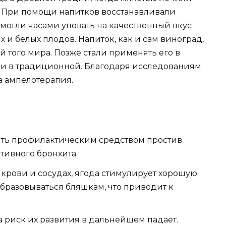
. При помощи напитков восстанавливали
 могли часами уповать на качественный вкус
 и белых плодов. Напиток, как и сам виноград,
й того мира. Позже стали применять его в
 и в традиционной. Благодаря исследованиям
а ампелотерапия.
быть профилактическим средством простив
тивного бронхита.
 крови и сосудах, ягода стимулирует хорошую
бразовываться бляшкам, что приводит к
 риск их развития в дальнейшем падает.