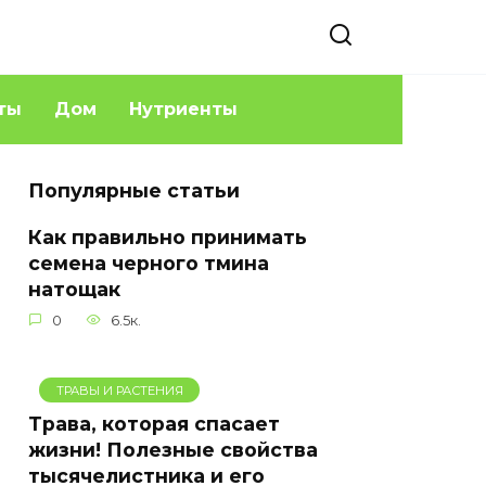
ты
Дом
Нутриенты
Популярные статьи
Как правильно принимать
семена черного тмина
натощак
0
6.5к.
ТРАВЫ И РАСТЕНИЯ
Трава, которая спасает
жизни! Полезные свойства
тысячелистника и его