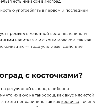
нельзя есть никакой виноград.
жностью употреблять в первом и последнем
т промыть в холодной воде тщательно, и
пиртными напитками и сырым молоком, так как
нтоксикацию – ягода усиливает действие
оград с косточками?
 на регулярной основе, ошибочно
 что их вкус не так хорош, как вкус мясистой
, что это неправильно, так как
косточка
– очень