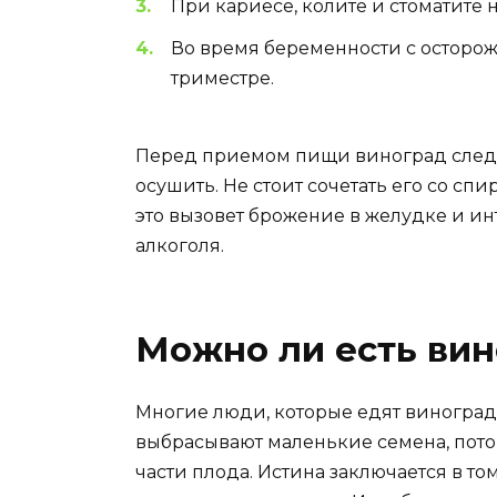
При кариесе, колите и стоматите 
Во время беременности с осторо
триместре.
Перед приемом пищи виноград следуе
осушить. Не стоит сочетать его со с
это вызовет брожение в желудке и и
алкоголя.
Можно ли есть вин
Многие люди, которые едят виноград
выбрасывают маленькие семена, потому
части плода. Истина заключается в том