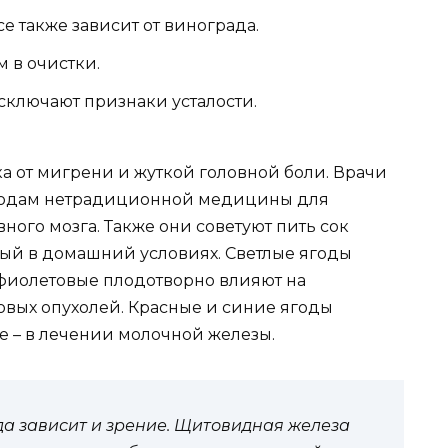
е также зависит от винограда.
 в очистки.
сключают признаки усталости.
а от мигрени и жуткой головной боли. Врачи
етодам нетрадиционной медицины для
ного мозга. Также они советуют пить сок
ный в домашний условиях. Светлые ягоды
фиолетовые плодотворно влияют на
вых опухолей. Красные и синие ягоды
ые – в лечении молочной железы.
да зависит и зрение. Щитовидная железа