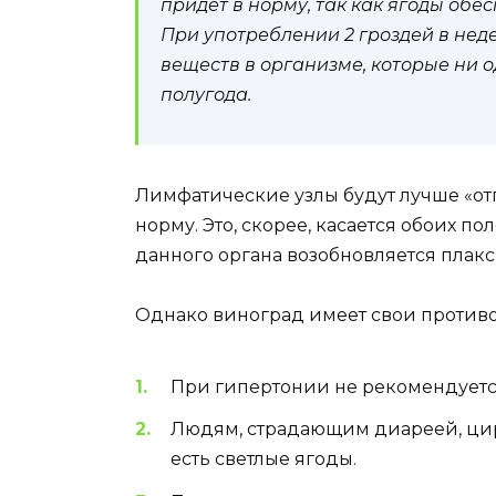
придет в норму, так как ягоды об
При употреблении 2 гроздей в нед
веществ в организме, которые ни о
полугода.
Лимфатические узлы будут лучше «отг
норму. Это, скорее, касается обоих п
данного органа возобновляется плакс
Однако виноград имеет свои против
При гипертонии не рекомендуется
Людям, страдающим диареей, цир
есть светлые ягоды.