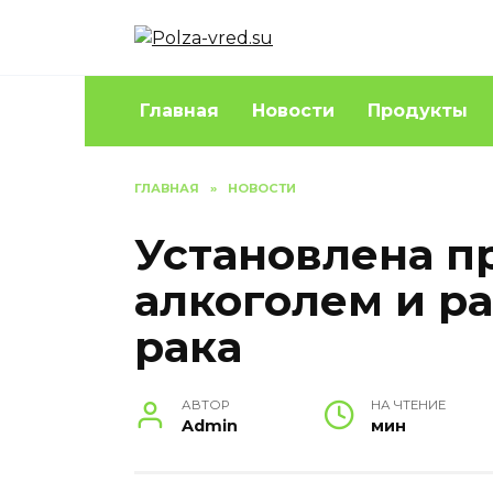
Перейти
к
содержанию
Главная
Новости
Продукты
ГЛАВНАЯ
»
НОВОСТИ
Установлена п
алкоголем и р
рака
АВТОР
НА ЧТЕНИЕ
Admin
мин