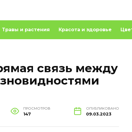
Травы и растения
Красота и здоровье
Цве
рямая связь между
азновидностями
ПРОСМОТРОВ
ОПУБЛИКОВАНО
147
09.03.2023