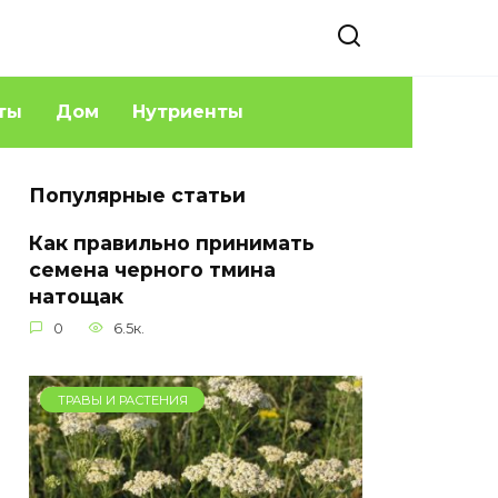
ты
Дом
Нутриенты
Популярные статьи
Как правильно принимать
семена черного тмина
натощак
0
6.5к.
ТРАВЫ И РАСТЕНИЯ