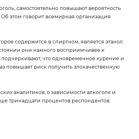
оголь, самостоятельно повышают вероятность
. Об этом говорит всемирная организация
рое содержится в спиртном, является этанол.
состоянии они намного восприимчивее к
 подчеркивают, что одновременное курение и
раз повышает риск получить злокачественную
ских аналитиков, о зависимости алкоголя и
ьше тринадцати процентов респондентов.