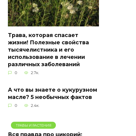
Трава, которая спасает
жизни! Полезные свойства
тысячелистника и его
использование в лечении
различных заболеваний
0
2.7к.
А что вы знаете о кукурузном
масле? 5 необычных фактов
0
2.4к.
ТРАВЫ И РАСТЕНИЯ
Вся правда про цикорий: