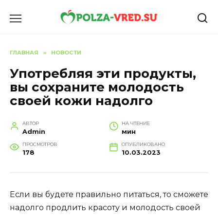
Перейти
к
содержанию
ГЛАВНАЯ
»
НОВОСТИ
Употребляя эти продукты,
вы сохраните молодость
своей кожи надолго
АВТОР
НА ЧТЕНИЕ
Admin
мин
ПРОСМОТРОВ
ОПУБЛИКОВАНО
178
10.03.2023
Если вы будете правильно питаться, то сможете
надолго продлить красоту и молодость своей