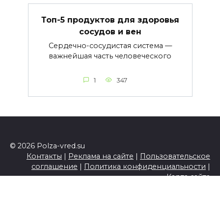
Топ-5 продуктов для здоровья
сосудов и вен
Сердечно-сосудистая система —
важнейшая часть человеческого
1
347
© 2026 Polza-vred.su
Контакты
|
Реклама на сайте
|
Пользовательское
соглашение
|
Политика конфиденциальности
|
Карта сайта