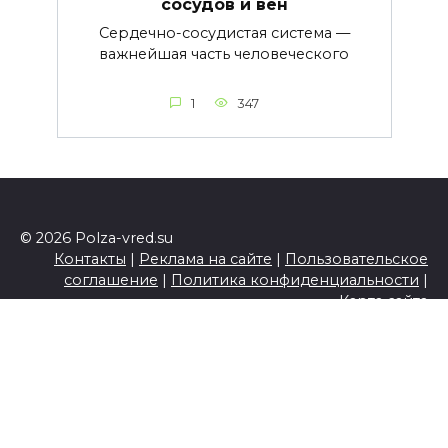
сосудов и вен
Сердечно-сосудистая система —
важнейшая часть человеческого
1
347
© 2026 Polza-vred.su
Контакты
|
Реклама на сайте
|
Пользовательское
соглашение
|
Политика конфиденциальности
|
Карта сайта