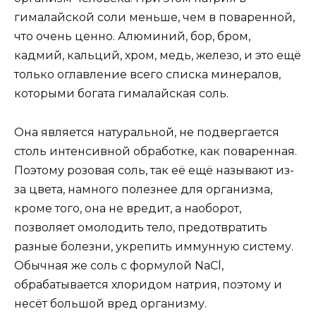
гималайской соли меньше, чем в поваренной,
что очень ценно. Алюминий, бор, бром,
кадмий, кальций, хром, медь, железо, и это ещё
только оглавление всего списка минералов,
которыми богата гималайская соль.
Она является натуральной, не подвергается
столь интенсивной обработке, как поваренная.
Поэтому розовая соль, так её ещё называют из-
за цвета, намного полезнее для организма,
кроме того, она не вредит, а наоборот,
позволяет омолодить тело, предотвратить
разные болезни, укрепить иммунную систему.
Обычная же соль с формулой NaCl,
обрабатывается хлоридом натрия, поэтому и
несёт большой вред организму.