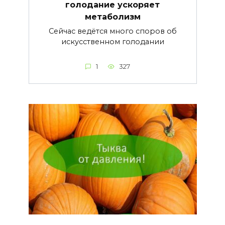
голодание ускоряет
метаболизм
Сейчас ведётся много споров об
искусственном голодании
1
327