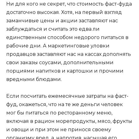
Ни для кого не секрет, что стоимость фаст-фуда
достаточно высокая. Хотя, на первый взгляд
заманчивые цены и акции заставляют нас
заблуждаться и считать это едва ли
единственным способом недорого питаться в
рабочие дни. А маркетинговые уловки
продавцов заставляют нас на кассах дополнять
свои заказы соусами, дополнительными
порциями напитков и картошки и прочими
вредными блюдами.
Если посчитать ежемесячные затраты на фаст-
фуд, окажеться, что на те же деньги человек
мог бы питаться по ресторанному меню,
включая в рацион морепродукты, мясо, фрукты
и овощи и при этом не принося своему
организму вред, а, напротив, насыщая его