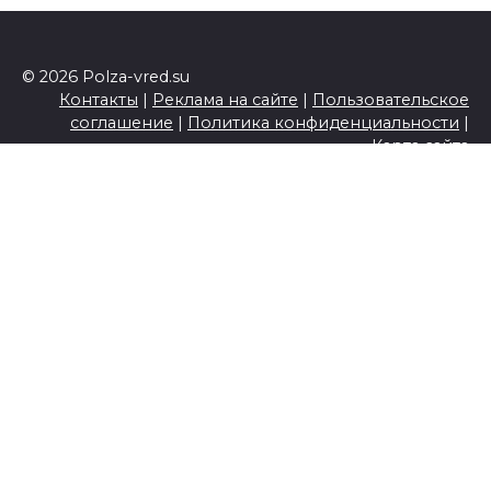
© 2026 Polza-vred.su
Контакты
|
Реклама на сайте
|
Пользовательское
соглашение
|
Политика конфиденциальности
|
Карта сайта