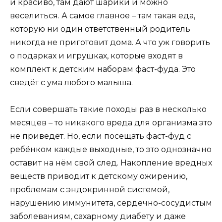
и красиво, там дают шарики и можно
веселиться. А самое главное – там такая еда,
которую ни один ответственный родитель
никогда не приготовит дома. А что уж говорить
о подарках и игрушках, которые входят в
комплект к детским наборам фаст-фуда. Это
сведёт с ума любого малыша.
Если совершать такие походы раз в несколько
месяцев – то никакого вреда для организма это
не приведёт. Но, если посещать фаст-фуд с
ребёнком каждые выходные, то это однозначно
оставит на нём свой след. Накопление вредных
веществ приводит к детскому ожирению,
проблемам с эндокринной системой,
нарушению иммунитета, сердечно-сосудистым
заболеваниям, сахарному диабету и даже