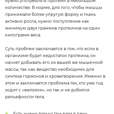
нужно употреблять протеин в небольшом
количестве. В норме, для того, чтобы мышцы
принимали более упругую форму и ткань
активно росла, нужно поступление как
минимум двух граммов протеинов на один
килограмм веса.
Суть проблем заключается в том, что если в
организме будет недостаток протеина, он
начнёт добывать его из вашей же мышечной
массы, так как вещество необходимо для
синтеза гормонов и кроветворения. Именно в
этом и заключается проблема тех, кто уже год
ходит с «железом», но так и не добился
рельефности тела.
Есть нужно только три раза в день