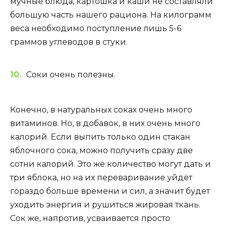
мучные блюда, картошка и каши не составляли
большую часть нашего рациона. На килограмм
веса необходимо поступление лишь 5-6
граммов углеводов в стуки.
Соки очень полезны.
Конечно, в натуральных соках очень много
витаминов. Но, в добавок, в них очень много
калорий. Если выпить только один стакан
яблочного сока, можно получить сразу две
сотни калорий. Это же количество могут дать и
три яблока, но на их переваривание уйдёт
гораздо больше времени и сил, а значит будет
уходить энергия и рушиться жировая ткань.
Сок же, напротив, усваивается просто