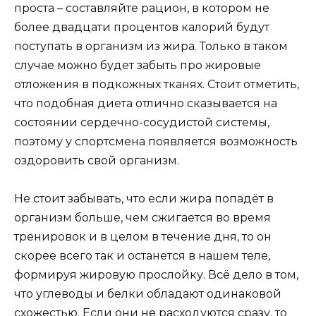
проста – составляйте рацион, в котором не
более двадцати процентов калорий будут
поступать в организм из жира. Только в таком
случае можно будет забыть про жировые
отложения в подкожных тканях. Стоит отметить,
что подобная диета отлично сказывается на
состоянии сердечно-сосудистой системы,
поэтому у спортсмена появляется возможность
оздоровить свой организм.
Не стоит забывать, что если жира попадёт в
организм больше, чем сжигается во время
тренировок и в целом в течение дня, то он
скорее всего так и останется в нашем теле,
формируя жировую прослойку. Всё дело в том,
что углеводы и белки обладают одинаковой
схожестью. Если они не расходуются сразу, то