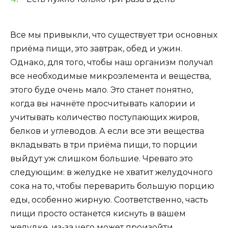
Все мы привыкли, что существует три основных
приёма пищи, это завтрак, обед и ужин.
Однако, для того, чтобы наш организм получал
все необходимые микроэлемента и вещества,
этого буде очень мало. Это станет понятно,
когда вы начнёте просчитывать калории и
учитывать количество поступающих жиров,
белков и углеводов. А если все эти вещества
вкладывать в три приёма пищи, то порции
выйдут уж слишком большие. Чревато это
следующим: в желудке не хватит желудочного
сока на то, чтобы переварить большую порцию
еды, особенно жирную. Соответственно, часть
пищи просто останется киснуть в вашем
желудке, из-за чего может произойти