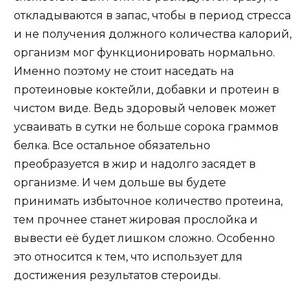
откладываются в запас, чтобы в период стресса
и не получения должного количества калорий,
организм мог функционировать нормально.
Именно поэтому не стоит наседать на
протеиновые коктейли, добавки и протеин в
чистом виде. Ведь здоровый человек может
усваивать в сутки не больше сорока граммов
белка. Все остальное обязательно
преобразуется в жир и надолго засядет в
организме. И чем дольше вы будете
принимать избыточное количество протеина,
тем прочнее станет жировая прослойка и
вывести её будет лишком сложно. Особенно
это относится к тем, что использует для
достижения результатов стероиды.