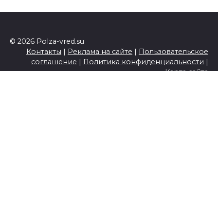
© 2026 Polza-vred.su
Контакты
|
Реклама на сайте
|
Пользовательское
соглашение
|
Политика конфиденциальности
|
Карта сайта