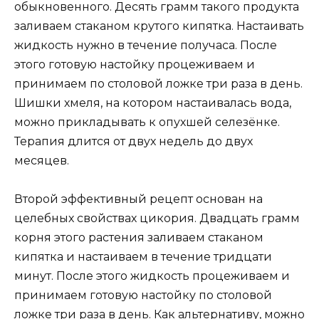
обыкновенного. Десять грамм такого продукта
заливаем стаканом крутого кипятка. Настаивать
жидкость нужно в течение получаса. После
этого готовую настойку процеживаем и
принимаем по столовой ложке три раза в день.
Шишки хмеля, на котором настаивалась вода,
можно прикладывать к опухшей селезёнке.
Терапия длится от двух недель до двух
месяцев.
Второй эффективный рецепт основан на
целебных свойствах цикория. Двадцать грамм
корня этого растения заливаем стаканом
кипятка и настаиваем в течение тридцати
минут. После этого жидкость процеживаем и
принимаем готовую настойку по столовой
ложке три раза в день. Как альтернативу, можно