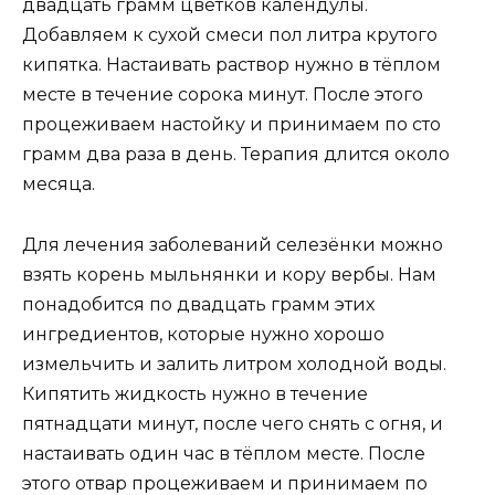
двадцать грамм цветков календулы.
Добавляем к сухой смеси пол литра крутого
кипятка. Настаивать раствор нужно в тёплом
месте в течение сорока минут. После этого
процеживаем настойку и принимаем по сто
грамм два раза в день. Терапия длится около
месяца.
Для лечения заболеваний селезёнки можно
взять корень мыльнянки и кору вербы. Нам
понадобится по двадцать грамм этих
ингредиентов, которые нужно хорошо
измельчить и залить литром холодной воды.
Кипятить жидкость нужно в течение
пятнадцати минут, после чего снять с огня, и
настаивать один час в тёплом месте. После
этого отвар процеживаем и принимаем по