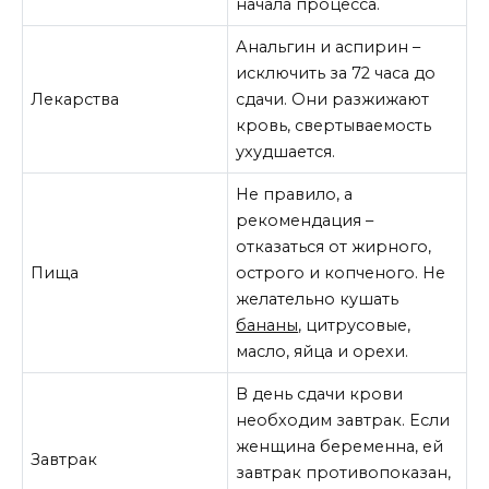
начала процесса.
Анальгин и аспирин –
исключить за 72 часа до
Лекарства
сдачи. Они разжижают
кровь, свертываемость
ухудшается.
Не правило, а
рекомендация –
отказаться от жирного,
Пища
острого и копченого. Не
желательно кушать
бананы
, цитрусовые,
масло, яйца и орехи.
В день сдачи крови
необходим завтрак. Если
женщина беременна, ей
Завтрак
завтрак противопоказан,