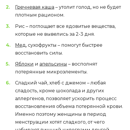
Гречневая каша
– утолит голод, но не будет
плотным рационом.
Рис – поглощает все ядовитые вещества,
которые не вывелись за 2-3 дня.
Мед
, сухофрукты – помогут быстрее
восстановить силы.
Яблоки
и
апельсины
– восполнят
потерянные микроэлементы.
Сладкий чай, хлеб с джемом – любая
сладость, кроме шоколада и других
аллергенов, позволяет ускорить процесс
восстановления объема потерянной крови.
Именно поэтому женщины в период
менструации хотят сладкого, от чего
набирают лишний килограмм другой.