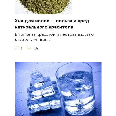
Хна для волос — польза и вред
натурального красителя
В гонке за красотой и неотразимостью
многие женщины
3
1.3к.