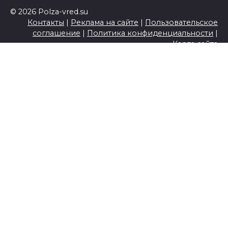
© 2026 Polza-vred.su
Контакты
|
Реклама на сайте
|
Пользовательское
соглашение
|
Политика конфиденциальности
|
Карта сайта