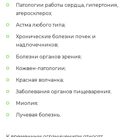
Патологии работы сердца, гипертония,
атеросклероз;
Астма любого типа;
Хронические болезни почек и
надпочечников;
Болезни органов зрения;
Кожвен-патологии;
Красная волчанка;
Заболевания органов пищеварения;
Миопия;
Лучевая болезнь.
К временным ограничениям относят