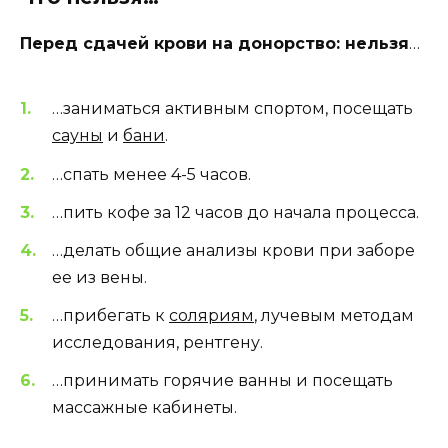
Перед сдачей крови на донорство: нельзя
…
…заниматься активным спортом, посещать
сауны
и
бани
.
…спать менее 4-5 часов.
…пить кофе за 12 часов до начала процесса.
…делать общие анализы крови при заборе
ее из вены.
…прибегать к
соляриям
, лучевым методам
исследования, рентгену.
…принимать горячие ванны и посещать
массажные кабинеты.