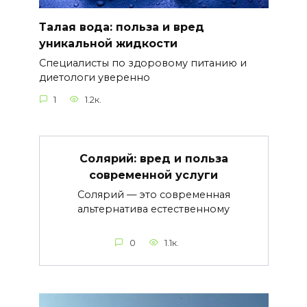
Талая вода: польза и вред
уникальной жидкости
Специалисты по здоровому питанию и
диетологи уверенно
1
1.2к.
Солярий: вред и польза
современной услуги
Солярий — это современная
альтернатива естественному
0
1.1к.