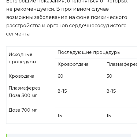
Есть общие показания, отклоняться от которых
не рекомендуется. В противном случае
возможны заболевания на фоне психического
расстройства и органов сердечнососудистого
сегмента.
Последующие процедуры
Исходные
процедуры
Кровоотдача
Плазмафере
Кроводача
60
30
Плазмаферез
8-15
8-15
Доза 300 мл
Доза 700 мл
15
15