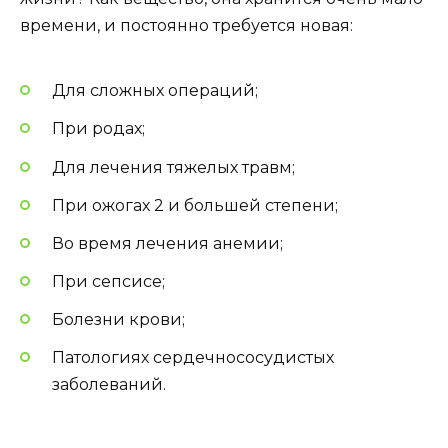
времени, и постоянно требуется новая:
Для сложных операций;
При родах;
Для лечения тяжелых травм;
При ожогах 2 и большей степени;
Во время лечения анемии;
При сепсисе;
Болезни крови;
Патологиях сердечнососудистых
заболеваний.