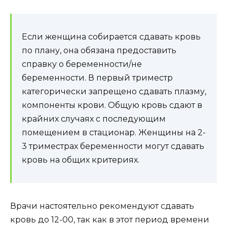
Если женщина собирается сдавать кровь
по плану, она обязана предоставить
справку о беременности/не
беременности. В первый триместр
категорически запрещено сдавать плазму,
компоненты крови. Общую кровь сдают в
крайних случаях с последующим
помещением в стационар. Женщины на 2-
3 триместрах беременности могут сдавать
кровь на общих критериях.
Врачи настоятельно рекомендуют сдавать
кровь до 12-00, так как в этот период времени