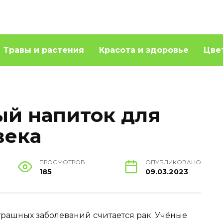
Травы и растения
Красота и здоровье
Цве
й напиток для
века
ПРОСМОТРОВ
ОПУБЛИКОВАНО
185
09.03.2023
трашных заболеваний считается рак. Учёные