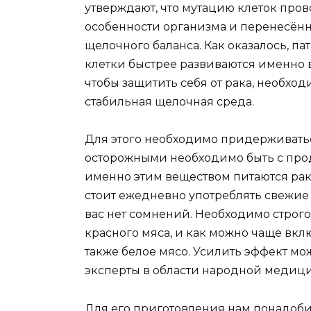
утверждают, что мутацию клеток про
особенности организма и перенесённ
щелочного баланса. Как оказалось, п
клетки быстрее развиваются именно в 
чтобы защитить себя от рака, необход
стабильная щелочная среда.
Для этого необходимо придерживать
осторожными необходимо быть с прод
именно этим веществом питаются ра
стоит ежедневно употреблять свежие
вас нет сомнений. Необходимо строг
красного мяса, и как можно чаще вкл
также белое мясо. Усилить эффект м
эксперты в области народной медиц
Для его приготовления нам понадобит