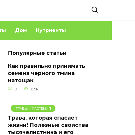
ты
Дом
Нутриенты
Популярные статьи
Как правильно принимать
семена черного тмина
натощак
0
6.5к.
ТРАВЫ И РАСТЕНИЯ
Трава, которая спасает
жизни! Полезные свойства
тысячелистника и его