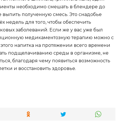
диенты необходимо смешать в блендере до
 выпить полученную смесь. Это снадобье
ёх недель для того, чтобы обеспечить
овых заболеваний. Если же у вас уже был
диционную медикаментозную терапию можно с
этого напитка на протяжении всего времени
вать подщелачиванию среды в организме, не
аться, благодаря чему появиться возможность
етки и восстановить здоровье.