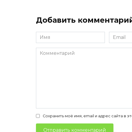
Добавить комментари
Имя
Email
*
*
Комментарий
Сохранить моё имя, email и адрес сайта в