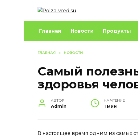
Перейти
к
содержанию
Главная
Новости
Продукты
ГЛАВНАЯ
»
НОВОСТИ
Самый полезны
здоровья чело
АВТОР
НА ЧТЕНИЕ
Admin
1 мин
В настоящее время одним из самых с