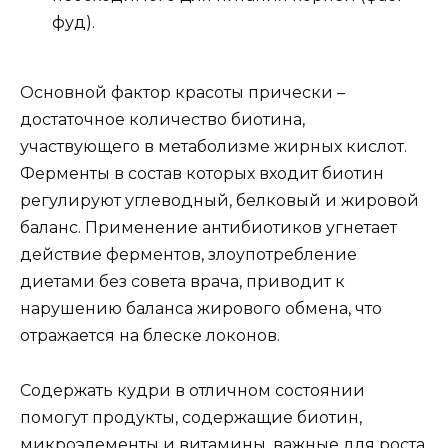
фуд).
Основной фактор красоты прически –
достаточное количество биотина,
участвующего в метаболизме жирных кислот.
Ферменты в состав которых входит биотин
регулируют углеводный, белковый и жировой
баланс. Применение антибиотиков угнетает
действие ферментов, злоупотребление
диетами без совета врача, приводит к
нарушению баланса жирового обмена, что
отражается на блеске локонов.
Содержать кудри в отличном состоянии
помогут продукты, содержащие биотин,
микроэлементы и витамины, важные для роста