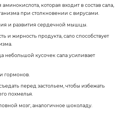
минокислота, которая входит в состав сала,
ганизма при столкновении с вирусами.
ния и развития сердечной мышцы.
ь и жирность продукта, сало способствует
изма.
 небольшой кусочек сала усиливает
и гормонов.
съедать перед застольем, чтобы избежать
го похмелья.
ловной мозг, аналогичное шоколаду.