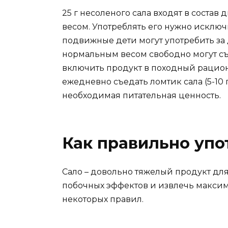
25 г несоленого сала входят в соста
весом. Употреблять его нужно исключ
подвижные дети могут употребить за д
нормальным весом свободно могут съе
включить продукт в походный рацион
ежедневно съедать ломтик сала (5-10 
необходимая питательная ценность.
Как правильно упо
Сало – довольно тяжелый продукт дл
побочных эффектов и извлечь макси
некоторых правил.