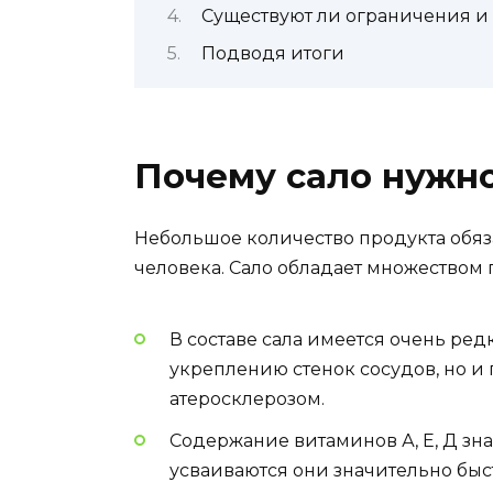
Существуют ли ограничения и
Подводя итоги
Почему сало нужно
Небольшое количество продукта обяз
человека. Сало обладает множеством 
В составе сала имеется очень ред
укреплению стенок сосудов, но и 
атеросклерозом.
Содержание витаминов А, Е, Д зн
усваиваются они значительно быс