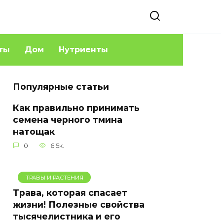
ты
Дом
Нутриенты
Популярные статьи
Как правильно принимать
семена черного тмина
натощак
0
6.5к.
ТРАВЫ И РАСТЕНИЯ
Трава, которая спасает
жизни! Полезные свойства
тысячелистника и его