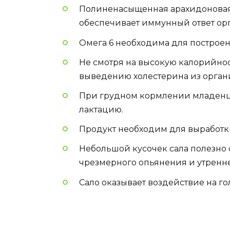
Полиненасыщенная арахидоновая а
обеспечивает иммунный ответ ор
Омега 6 необходима для построе
Не смотря на высокую калорийност
выведению холестерина из орган
При грудном кормлении младенца
лактацию.
Продукт необходим для выработк
Небольшой кусочек сала полезно 
чрезмерного опьянения и утренне
Сало оказывает воздействие на го