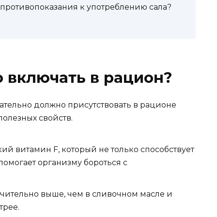
 противопоказания к употреблению сала?
 включать в рацион?
ательно должно присутствовать в рационе
полезных свойств.
кий витамин F, который не только способствует
помогает организму бороться с
ачительно выше, чем в сливочном масле и
трее.