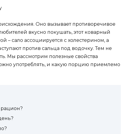
роисхождения. Оно вызывает противоречивое
 любителей вкусно покушать, этот коварный
гой – сало ассоциируется с холестерином, а
ступают против сальца под водочку. Тем не
ять. Мы рассмотрим полезные свойства
 можно употреблять, и какую порцию приемлемо
 рацион?
день?
ло?