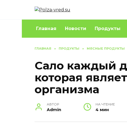
Перейти
к
содержанию
Главная
Новости
Продукты
ГЛАВНАЯ
»
ПРОДУКТЫ
»
МЯСНЫЕ ПРОДУКТЫ
Сало каждый д
которая являе
организма
АВТОР
НА ЧТЕНИЕ
Admin
4 мин