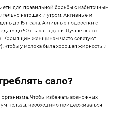
в диеты для правильной борьбы с избыточным
ительно натощак и утром.
Активные и
ень до 15 г сала.
Активные подростки с
дать до 50 г сала за день. Лучше всего
.
Кормящим женщинам часто советуют
г), чтобы у молока была хорошая жирность и
треблять сало?
я организма. Чтобы избежать возможных
мум пользы, необходимо придерживаться