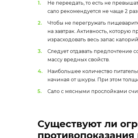
Не переедать, то есть не превыша
сало рекомендуется не чаще 2 раз
Чтобы не перегружать пищеварите
на завтрак. Активность, которую п
израсходовать весь запас калорий
Следует отдавать предпочтение с
массу вредных свойств.
Наибольшее количество питательн
начиная от шкуры. При этом толщи
Сало с мясными прослойками счи
Существуют ли огр
противопоказания 