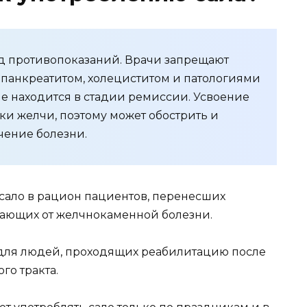
яд противопоказаний. Врачи запрещают
 панкреатитом, холециститом и патологиями
ие находится в стадии ремиссии. Усвоение
ки желчи, поэтому может обострить и
чение болезни.
сало в рацион пациентов, перенесших
дающих от желчнокаменной болезни.
для людей, проходящих реабилитацию после
го тракта.