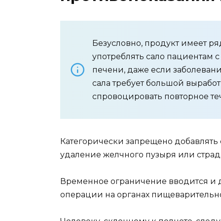
Безусловно, продукт имеет р
употреблять сало пациентам с
печени, даже если заболеван
сала требует большой выработ
спровоцировать повторное те
Категорически запрещено добавлять 
удаление желчного пузыря или стра
Временное ограничение вводится и 
операции на органах пищеварительно