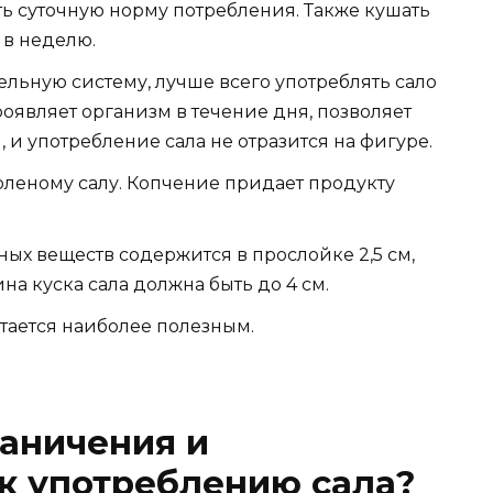
ть суточную норму потребления. Также кушать
 в неделю.
льную систему, лучше всего употреблять сало
роявляет организм в течение дня, позволяет
, и употребление сала не отразится на фигуре.
оленому салу. Копчение придает продукту
ых веществ содержится в прослойке 2,5 см,
на куска сала должна быть до 4 см.
тается наиболее полезным.
аничения и
к употреблению сала?