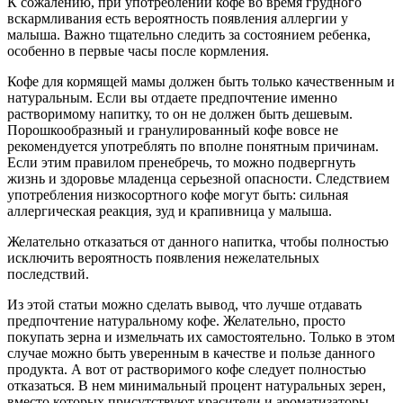
К сожалению, при употреблении кофе во время грудного
вскармливания есть вероятность появления аллергии у
малыша. Важно тщательно следить за состоянием ребенка,
особенно в первые часы после кормления.
Кофе для кормящей мамы должен быть только качественным и
натуральным. Если вы отдаете предпочтение именно
растворимому напитку, то он не должен быть дешевым.
Порошкообразный и гранулированный кофе вовсе не
рекомендуется употреблять по вполне понятным причинам.
Если этим правилом пренебречь, то можно подвергнуть
жизнь и здоровье младенца серьезной опасности. Следствием
употребления низкосортного кофе могут быть: сильная
аллергическая реакция, зуд и крапивница у малыша.
Желательно отказаться от данного напитка, чтобы полностью
исключить вероятность появления нежелательных
последствий.
Из этой статьи можно сделать вывод, что лучше отдавать
предпочтение натуральному кофе. Желательно, просто
покупать зерна и измельчать их самостоятельно. Только в этом
случае можно быть уверенным в качестве и пользе данного
продукта. А вот от растворимого кофе следует полностью
отказаться. В нем минимальный процент натуральных зерен,
вместо которых присутствуют красители и ароматизаторы,