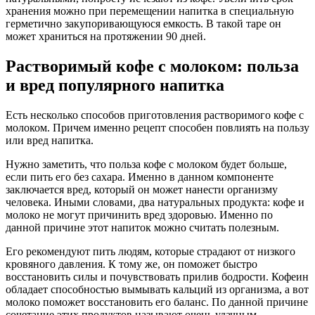
хранения можно при перемещении напитка в специальную
герметично закупоривающуюся емкость. В такой таре он
может храниться на протяжении 90 дней.
Растворимый кофе с молоком: польза
и вред популярного напитка
Есть несколько способов приготовления растворимого кофе с
молоком. Причем именно рецепт способен повлиять на пользу
или вред напитка.
Нужно заметить, что польза кофе с молоком будет больше,
если пить его без сахара. Именно в данном компоненте
заключается вред, который он может нанести организму
человека. Иными словами, два натуральных продукта: кофе и
молоко не могут причинить вред здоровью. Именно по
данной причине этот напиток можно считать полезным.
Его рекомендуют пить людям, которые страдают от низкого
кровяного давления. К тому же, он поможет быстро
восстановить силы и почувствовать прилив бодрости. Кофеин
обладает способностью вымывать кальций из организма, а вот
молоко поможет восстановить его баланс. По данной причине
сочетание этих продуктов называют очень удачным.