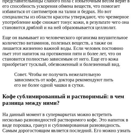
представительницы слабого пола с избыточным весом верят в
его способность ускорения обмена веществ, что помогает
избавиться от сантиметров на талии и бедрах. Но вот
специалисты из области красоты утверждают, что чрезмерное
употребление кофе снижает тонус кожи, в результате чего она
становится дряблой и на ней образовывается целлюлит.
Еще он вымывает из человеческого организма внушительное
количество витаминов, полезных веществ, а также он
лишается жизненно важной воды. Если человек постоянно
пьет этот напиток на протяжении пяти и более лет, что он
становится полностью зависимым от него. Еще его кожа
приобретает тусклый, обезвоженный и болезненный вид.
Совет. Чтобы не получить нежелательную
зависимость от кофе, доктора рекомендуют пить
его не более одной чашки в сутки.
Кофе сублимированный и растворимый: в чем
разница между ними?
На данный момент в супермаркетах можно встретить
несколько разновидностей растворимого кофе. Это напиток в
виде порошка, гранул и сублимированная разновидность.
Самым дорогостоящим является последний. Его можно узнать