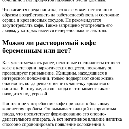
Что касается вреда напитка, то кофе может негативным
образом воздействовать на работоспособность и состояние
сердца и кровеносных сосудов. Не рекомендуется
злоупотреблять кофе. Также запрещено употреблять его
людям, у которых имеется непереносимость лактозы.
Можно ли растворимый кофе
беременным или нет?
Как уже отмечалось ранее, некоторые специалисты относят
кофе к категории наркотических веществ, поскольку он
провоцирует привыкание. Женщины, находящиеся в
интересном положении, только подвергают свою жизнь
опасности, когда решают выпить чашечку ароматного
напитка. К тому же, жизнь плода в этот момент также
находится под угрозой.
Постоянное употребление кофе приводит к большому
количеству проблем. Он вымывает кальций из организма
плода, что препятствует формированию его опорно-
двигательного аппарата. А вот негативное влияние напитка
способно спровоцировать появление осложнений в