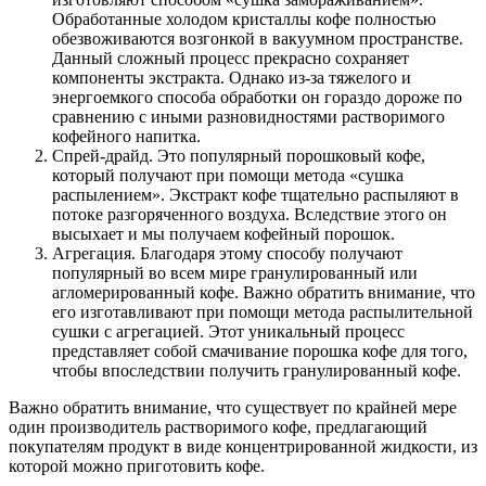
Обработанные холодом кристаллы кофе полностью
обезвоживаются возгонкой в вакуумном пространстве.
Данный сложный процесс прекрасно сохраняет
компоненты экстракта. Однако из-за тяжелого и
энергоемкого способа обработки он гораздо дороже по
сравнению с иными разновидностями растворимого
кофейного напитка.
Спрей-драйд. Это популярный порошковый кофе,
который получают при помощи метода «сушка
распылением». Экстракт кофе тщательно распыляют в
потоке разгоряченного воздуха. Вследствие этого он
высыхает и мы получаем кофейный порошок.
Агрегация. Благодаря этому способу получают
популярный во всем мире гранулированный или
агломерированный кофе. Важно обратить внимание, что
его изготавливают при помощи метода распылительной
сушки с агрегацией. Этот уникальный процесс
представляет собой смачивание порошка кофе для того,
чтобы впоследствии получить гранулированный кофе.
Важно обратить внимание, что существует по крайней мере
один производитель растворимого кофе, предлагающий
покупателям продукт в виде концентрированной жидкости, из
которой можно приготовить кофе.