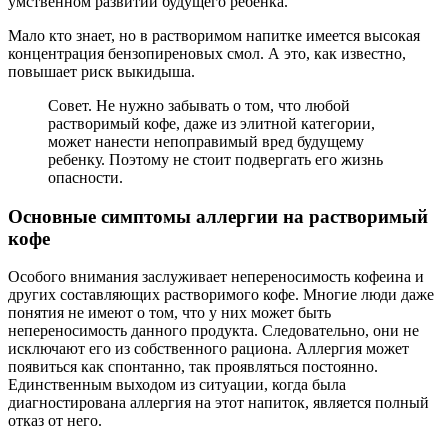
умственном развитии будущего ребенка.
Мало кто знает, но в растворимом напитке имеется высокая
концентрация бензопиреновых смол. А это, как известно,
повышает риск выкидыша.
Совет. Не нужно забывать о том, что любой
растворимый кофе, даже из элитной категории,
может нанести непоправимый вред будущему
ребенку. Поэтому не стоит подвергать его жизнь
опасности.
Основные симптомы аллергии на растворимый
кофе
Особого внимания заслуживает непереносимость кофеина и
других составляющих растворимого кофе. Многие люди даже
понятия не имеют о том, что у них может быть
непереносимость данного продукта. Следовательно, они не
исключают его из собственного рациона. Аллергия может
появиться как спонтанно, так проявляться постоянно.
Единственным выходом из ситуации, когда была
диагностирована аллергия на этот напиток, является полный
отказ от него.