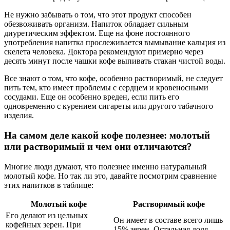
Не нужно забывать о том, что этот продукт способен
обезвоживать организм. Напиток обладает сильным
диуретическим эффектом. Еще на фоне постоянного
употребления напитка прослеживается вымывание кальция из
скелета человека. Доктора рекомендуют примерно через
десять минут после чашки кофе выпивать стакан чистой воды.
Все знают о том, что кофе, особенно растворимый, не следует
пить тем, кто имеет проблемы с сердцем и кровеносными
сосудами. Еще он особенно вреден, если пить его
одновременно с курением сигареты или другого табачного
изделия.
На самом деле какой кофе полезнее: молотый
или растворимый и чем они отличаются?
Многие люди думают, что полезнее именно натуральный
молотый кофе. Но так ли это, давайте посмотрим сравнение
этих напитков в таблице:
Молотый кофе
Растворимый кофе
Его делают из цельных
Он имеет в составе всего лишь
кофейных зерен. При
15% зерен. Остальная доля —