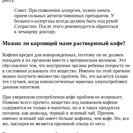
рвоту.
Совет. При появлении аллергии, нужно начать
прием сильных антигистаминных препаратов. У
больного-аллергика всегда должен быть под рукой
Супрастин. После этого рекомендуется обратиться
к лечащему доктору.
Можно ли кормящей маме растворимый кофе?
Кофеин вреден для новорожденных, поэтому он не должен
попадать в их организм вместе с материнским молоком. Это
обусловлено тем, что внутренние органы ребенка попросту не
в состоянии усваивать это вещество. Именно по этой причине
можно получить множество проблем. Но, это касается только
тех случаев, когда новоиспеченные мамочки злоупотребляют
данным напитком.
При умеренном употреблении кофе проблем не возникнет.
Помимо всего прочего, вещество под названием кофеин
содержится не только в напитках, но и в таких продуктах
питания, как шоколад, черный и зеленый чай. Причем,
именно зеленый чай имеет больше кофеина, чем кофе. Но, все
же, лактация не является причиной отказа от него.