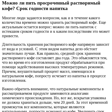
Можно ли пить просроченный растворимый
кофе? Срок годности напитка
Многие люди задаются вопросом, как и в течение какого
количества времени можно хранить растворимый кофе. Еще
актуальным остается вопрос: можно ли пить напиток с
истекшим сроком годности и к каким последствиям это может
привести.
Длительность хранения растворимого кофе напрямую зависит
от вида и условий. С этим видом напитка дело обстоит
значительно лучше. Как правило, средний срок хранения
растворимого кофе составляет два года. Это объясняется тем,
что во время его изготовления продукт обрабатывается при
помощи задействования высоких температурных режимов.
Причем, внушительный процент масел, имеющихся в
натуральном кофе, попросту исчезает из напитка в процессе
изготовления.
Важно обратить внимание, что натуральные компоненты в
рассматриваемом продукте заменяются аналогами
химического происхождения. Но, все же, вскрытая упаковка
не должна храниться дольше, чем 20 дней. За этот временной
промежуток все компоненты, которые являются
натуральными, попросту исчезают из кофе. Увеличить срок