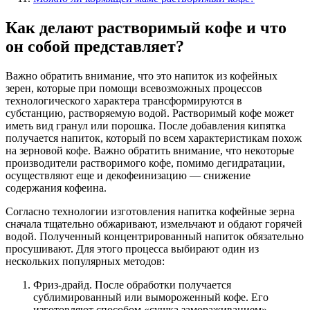
Как делают растворимый кофе и что
он собой представляет?
Важно обратить внимание, что это напиток из кофейных
зерен, которые при помощи всевозможных процессов
технологического характера трансформируются в
субстанцию, растворяемую водой. Растворимый кофе может
иметь вид гранул или порошка. После добавления кипятка
получается напиток, который по всем характеристикам похож
на зерновой кофе. Важно обратить внимание, что некоторые
производители растворимого кофе, помимо дегидратации,
осуществляют еще и декофеинизацию — снижение
содержания кофеина.
Согласно технологии изготовления напитка кофейные зерна
сначала тщательно обжаривают, измельчают и обдают горячей
водой. Полученный концентрированный напиток обязательно
просушивают. Для этого процесса выбирают один из
нескольких популярных методов:
Фриз-драйд. После обработки получается
сублимированный или вымороженный кофе. Его
изготовляют способом «сушка замораживанием».