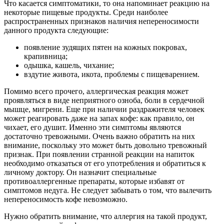
Что касается симптоматики, то она напоминает реакцию на
некоторые пищевые продукты. Среди наиболее
распространенных признаков наличия непереносимости
данного продукта следующие:
появление зудящих пятен на кожных покровах,
крапивница;
одышка, кашель, чихание;
вздутие живота, икота, проблемы с пищеварением.
Помимо всего прочего, аллергическая реакция может
проявляться в виде неприятного озноба, боли в сердечной
мышце, мигрени. Еще при наличии раздражителя человек
может реагировать даже на запах кофе: как правило, он
чихает, его душит. Именно эти симптомы являются
достаточно тревожными. Очень важно обратить на них
внимание, поскольку это может быть довольно тревожный
признак. При появлении странной реакции на напиток
необходимо отказаться от его употребления и обратиться к
личному доктору. Он назначит специальные
противоаллергенные препараты, которые избавят от
симптомов недуга. Не следует забывать о том, что вылечить
непереносимость кофе невозможно.
Нужно обратить внимание, что аллергия на такой продукт,