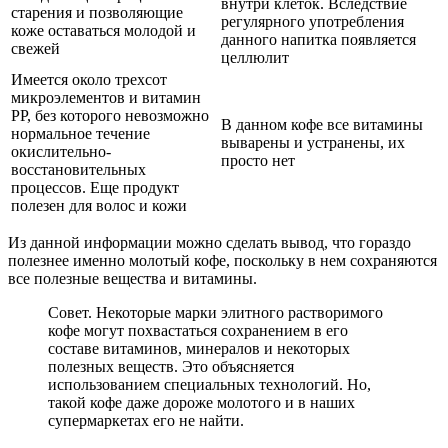
внутри клеток. Вследствие
старения и позволяющие
регулярного употребления
коже оставаться молодой и
данного напитка появляется
свежей
целлюлит
Имеется около трехсот
микроэлементов и витамин
PP, без которого невозможно
В данном кофе все витамины
нормальное течение
выварены и устранены, их
окислительно-
просто нет
восстановительных
процессов. Еще продукт
полезен для волос и кожи
Из данной информации можно сделать вывод, что гораздо
полезнее именно молотый кофе, поскольку в нем сохраняются
все полезные вещества и витамины.
Совет. Некоторые марки элитного растворимого
кофе могут похвастаться сохранением в его
составе витаминов, минералов и некоторых
полезных веществ. Это объясняется
использованием специальных технологий. Но,
такой кофе даже дороже молотого и в наших
супермаркетах его не найти.