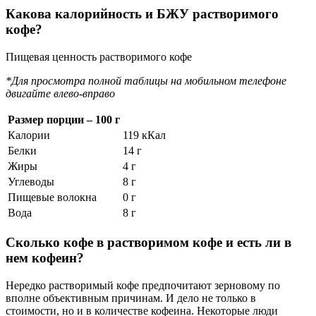
Какова калорийность и БЖУ растворимого
кофе?
Пищевая ценность растворимого кофе
*Для просмотра полной таблицы на мобильном телефоне
двигайте влево-вправо
Размер порции – 100 г
Калории
119 кКал
Белки
14 г
Жиры
4 г
Углеводы
8 г
Пищевые волокна
0 г
Вода
8 г
Сколько кофе в растворимом кофе и есть ли в
нем кофеин?
Нередко растворимый кофе предпочитают зерновому по
вполне объективным причинам. И дело не только в
стоимости, но и в количестве кофеина. Некоторые люди