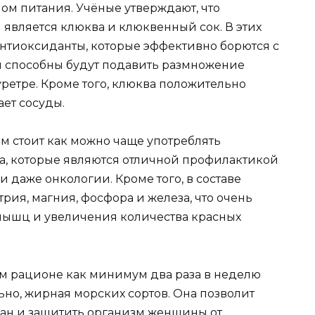
ом питания. Учёные утверждают, что
является клюква и клюквенный сок. В этих
нтиоксиданты, которые эффективно борются с
 способны будут подавить размножение
ретре. Кроме того, клюква положительно
ает сосуды.
м стоит как можно чаще употреблять
а, которые являются отличной профилактикой
даже онкологии. Кроме того, в составе
рия, магния, фосфора и железа, что очень
мышц и увеличения количества красных
ком рационе как минимум два раза в неделю
ьно, жирная морских сортов. Она позволит
ан и защитить организм женщины от