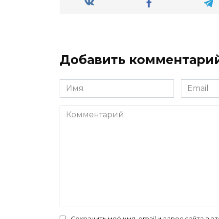
Добавить комментари
Имя
Email
*
*
Комментарий
Сохранить моё имя, email и адрес сайта в