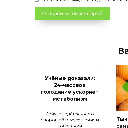
В
Учёные доказали:
24-часовое
голодание ускоряет
метаболизм
Сейчас ведётся много
Тык
споров об искусственном
сам
голодании