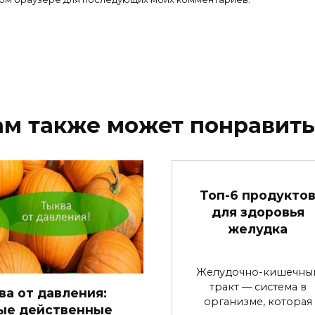
ам также может понравить
Топ-6 продукто
для здоровья
желудка
Желудочно-кишечны
тракт — система в
ва от давления:
организме, которая
ые действенные