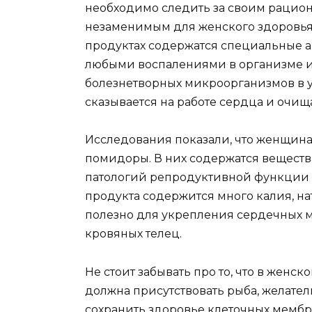
необходимо следить за своим рацион
незаменимым для женского здоровья 
продуктах содержатся специальные а
любыми воспалениями в организме и
болезнетворных микроорганизмов в у
сказывается на работе сердца и очищ
Исследования показали, что женщина
помидоры. В них содержатся веществ
патологий репродуктивной функции и 
продукта содержится много калия, нат
полезно для укрепления сердечных 
кровяных телец.
Не стоит забывать про то, что в женс
должна присутствовать рыба, желател
сохранить здоровье клеточных мембр