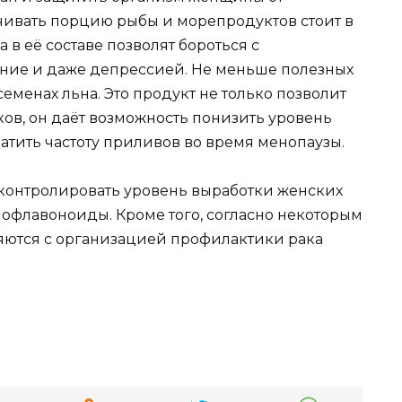
чивать порцию рыбы и морепродуктов стоит в
 в её составе позволят бороться с
ение и даже депрессией. Не меньше полезных
менах льна. Это продукт не только позволит
ков, он даёт возможность понизить уровень
ратить частоту приливов во время менопаузы.
контролировать уровень выработки женских
биофлавоноиды. Кроме того, согласно некоторым
яются с организацией профилактики рака