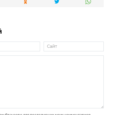
й
Сайт
 этом браузере для последующих моих комментариев.