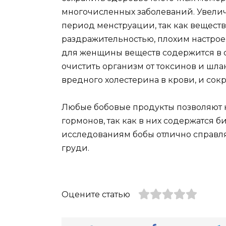
многочисленных заболеваний. Увели
период менструации, так как вещества
раздражительностью, плохим настро
для женщины веществ содержится в се
очистить организм от токсинов и шла
вредного холестерина в крови, и сок
Любые бобовые продукты позволяют 
гормонов, так как в них содержатся 
исследованиям бобы отлично справл
груди.
Оцените статью