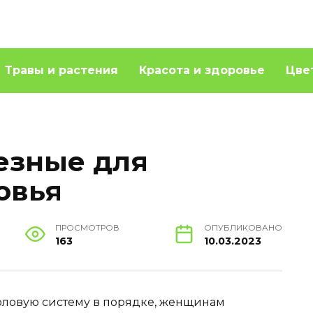
Травы и растения
Красота и здоровье
Цве
езные для
овья
ПРОСМОТРОВ
ОПУБЛИКОВАНО
163
10.03.2023
оловую систему в порядке, женщинам