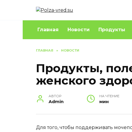
Перейти
к
содержанию
Главная
Новости
Продукты
ГЛАВНАЯ
»
НОВОСТИ
Продукты, пол
женского здор
АВТОР
НА ЧТЕНИЕ
Admin
мин
Для того, чтобы поддерживать мочеп