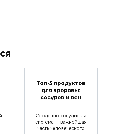
ся
в
Топ-5 продуктов
для здоровья
сосудов и вен
й
Сердечно-сосудистая
система — важнейшая
часть человеческого