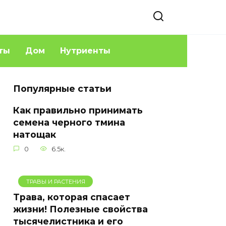
ты
Дом
Нутриенты
Популярные статьи
Как правильно принимать
семена черного тмина
натощак
0
6.5к.
ТРАВЫ И РАСТЕНИЯ
Трава, которая спасает
жизни! Полезные свойства
тысячелистника и его