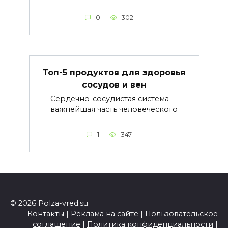
0
302
Топ-5 продуктов для здоровья
сосудов и вен
Сердечно-сосудистая система —
важнейшая часть человеческого
1
347
© 2026 Polza-vred.su
Контакты
|
Реклама на сайте
|
Пользовательское
соглашение
|
Политика конфиденциальности
|