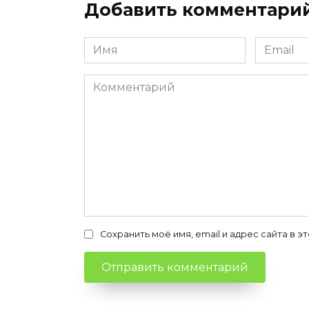
Добавить комментари
Имя
Email
*
*
Комментарий
Сохранить моё имя, email и адрес сайта в