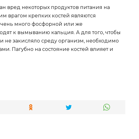
н вред некоторых продуктов питания на
шим врагом крепких костей являются
 очень много фосфорной или же
дят к вымыванию кальция. А для того, чтобы
 и не закисляло среду организм, необходимо
ами. Пагубно на состояние костей влияет и