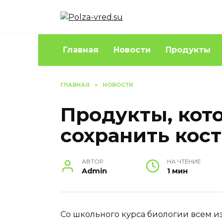
Перейти
к
содержанию
Главная
Новости
Продукты
ГЛАВНАЯ
»
НОВОСТИ
Продукты, кот
сохранить кос
АВТОР
НА ЧТЕНИЕ
Admin
1 мин
Со школьного курса биологии всем изв