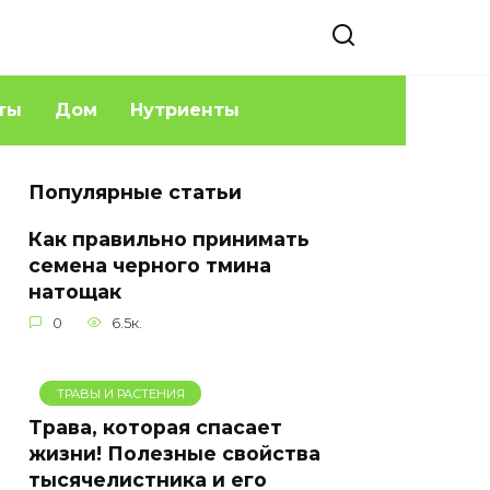
ты
Дом
Нутриенты
Популярные статьи
Как правильно принимать
семена черного тмина
натощак
0
6.5к.
ТРАВЫ И РАСТЕНИЯ
Трава, которая спасает
жизни! Полезные свойства
тысячелистника и его