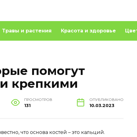
Травы и растения
Красота и здоровье
Цве
орые помогут
ти крепкими
ПРОСМОТРОВ
ОПУБЛИКОВАНО
131
10.03.2023
естно, что основа костей – это кальций.