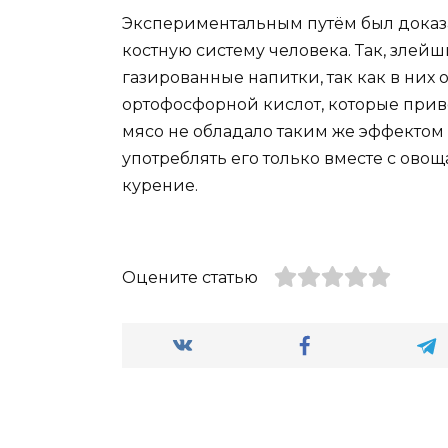
Экспериментальным путём был доказа
костную систему человека. Так, злей
газированные напитки, так как в них
ортофосфорной кислот, которые приво
мясо не обладало таким же эффектом
употреблять его только вместе с овощ
курение.
Оцените статью