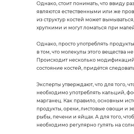
Однако, стоит понимать, что ввиду р
являются естественными или же про
из структур костей может вымываться,
хрупкими и могут ломаться при мале
Однако, просто употреблять продукты
в том, что молекулы этого вещества н
Происходит несколько модификаций к
состояние костей, придётся следоват
Эксперты утверждают, что для того, ч
необходимо употреблять кальций, фос
марганец. Как правило, основным ис
продукты, орехи, листовые овощи и з
рыбы, печени и яйцах. А для того, чт
необходимо регулярно гулять на солн