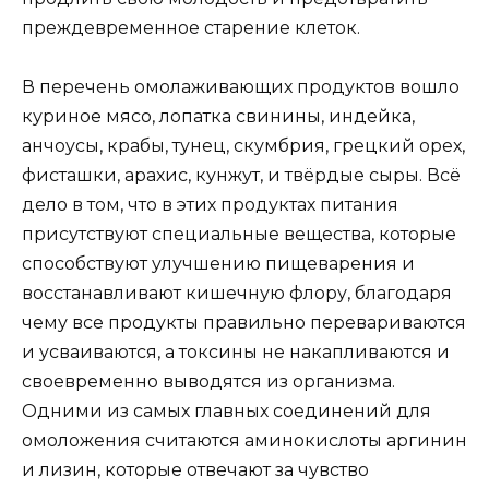
преждевременное старение клеток.
В перечень омолаживающих продуктов вошло
куриное мясо, лопатка свинины, индейка,
анчоусы, крабы, тунец, скумбрия, грецкий орех,
фисташки, арахис, кунжут, и твёрдые сыры. Всё
дело в том, что в этих продуктах питания
присутствуют специальные вещества, которые
способствуют улучшению пищеварения и
восстанавливают кишечную флору, благодаря
чему все продукты правильно перевариваются
и усваиваются, а токсины не накапливаются и
своевременно выводятся из организма.
Одними из самых главных соединений для
омоложения считаются аминокислоты аргинин
и лизин, которые отвечают за чувство