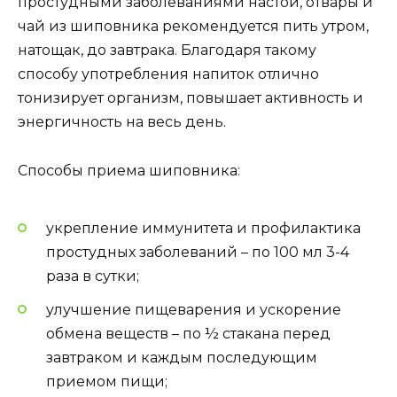
простудными заболеваниями настои, отвары и
чай из шиповника рекомендуется пить утром,
натощак, до завтрака. Благодаря такому
способу употребления напиток отлично
тонизирует организм, повышает активность и
энергичность на весь день.
Способы приема шиповника:
укрепление иммунитета и профилактика
простудных заболеваний – по 100 мл 3-4
раза в сутки;
улучшение пищеварения и ускорение
обмена веществ – по ½ стакана перед
завтраком и каждым последующим
приемом пищи;