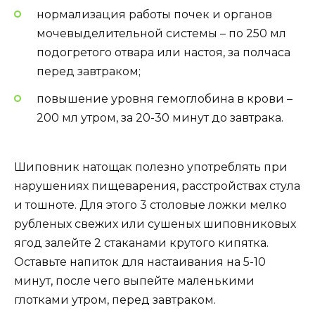
нормализация работы почек и органов
мочевыделительной системы – по 250 мл
подогретого отвара или настоя, за полчаса
перед завтраком;
повышение уровня гемоглобина в крови –
200 мл утром, за 20-30 минут до завтрака.
Шиповник натощак полезно употреблять при
нарушениях пищеварения, расстройствах стула
и тошноте. Для этого 3 столовые ложки мелко
рубленых свежих или сушеных шиповниковых
ягод залейте 2 стаканами крутого кипятка.
Оставьте напиток для настаивания на 5-10
минут, после чего выпейте маленькими
глотками утром, перед завтраком.