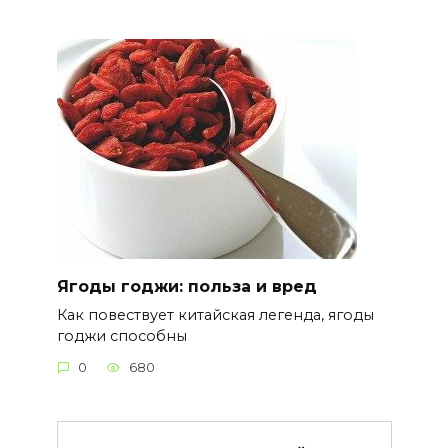
Ягоды годжи: польза и вред
Как повествует китайская легенда, ягоды
годжи способны
0
680