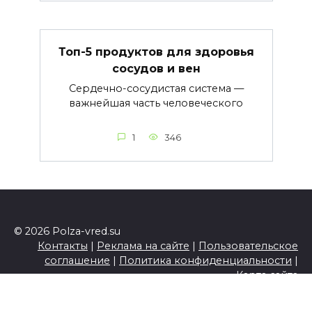
Топ-5 продуктов для здоровья
сосудов и вен
Сердечно-сосудистая система —
важнейшая часть человеческого
1
346
© 2026 Polza-vred.su
Контакты
|
Реклама на сайте
|
Пользовательское
соглашение
|
Политика конфиденциальности
|
Карта сайта