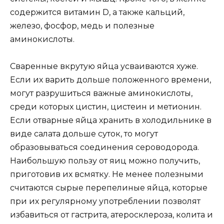
содержится витамин D, а также кальций,
железо, фосфор, медь и полезные
аминокислоты.
Сваренные вкрутую яйца усваиваются хуже.
Если их варить дольше положенного времени,
могут разрушиться важные аминокислоты,
среди которых цистин, цистеин и метионин.
Если отварные яйца хранить в холодильнике в
виде салата дольше суток, то могут
образовываться соединения сероводорода.
Наибольшую пользу от яиц можно получить,
приготовив их всмятку. Не менее полезными
считаются сырые перепелиные яйца, которые
при их регулярному употреблении позволят
избавиться от гастрита, атеросклероза, колита и