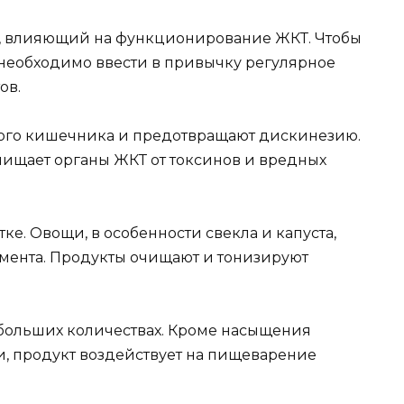
р, влияющий на функционирование ЖКТ. Чтобы
 необходимо ввести в привычку регулярное
ов.
кого кишечника и предотвращают дискинезию.
ищает органы ЖКТ от токсинов и вредных
тке. Овощи, в особенности
свекла
и
капуста
,
мента. Продукты очищают и тонизируют
 больших количествах. Кроме насыщения
, продукт воздействует на пищеварение