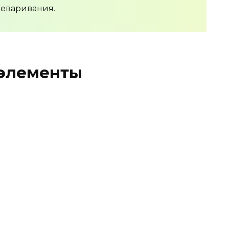
реваривания.
элементы