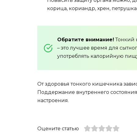
Повысить защиту органа можно, д
корица, кориандр, хрен, петрушка,
Обратите внимание!
Тонкий к
– это лучшее время для сытно
употреблять калорийную пищ
От здоровья тонкого кишечника зави
Поддержание внутреннего состояния 
настроения.
Оцените статью