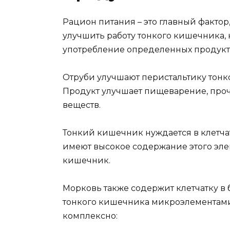
Рацион питания – это главный факто
улучшить работу тонкого кишечника,
употребление определенных продукт
Отруби
улучшают перистальтику тон
Продукт улучшает пищеварение, проч
веществ.
Тонкий кишечник нуждается в клетча
имеют высокое содержание этого эле
кишечник.
Морковь
также содержит клетчатку в
тонкого кишечника микроэлементами
комплексно: