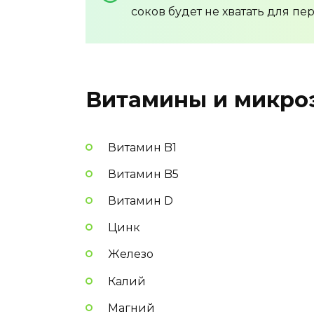
соков будет не хватать для пе
Витамины и микро
Витамин B1
Витамин B5
Витамин D
Цинк
Железо
Калий
Магний