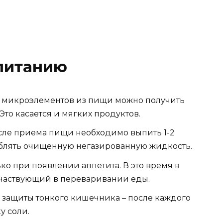
питанию
 микроэлементов из пищи можно получить
то касается и мягких продуктов.
 после приема пищи необходимо выпить 1-2
еблять очищенную негазированную жидкость.
о при появлении аппетита. В это время в
участвующий в переваривании еды.
 защиты тонкого кишечника – после каждого
у соли.