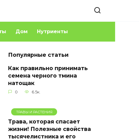
ты
Дом
Нутриенты
Популярные статьи
Как правильно принимать
семена черного тмина
натощак
0
6.5к.
ТРАВЫ И РАСТЕНИЯ
Трава, которая спасает
жизни! Полезные свойства
тысячелистника и его