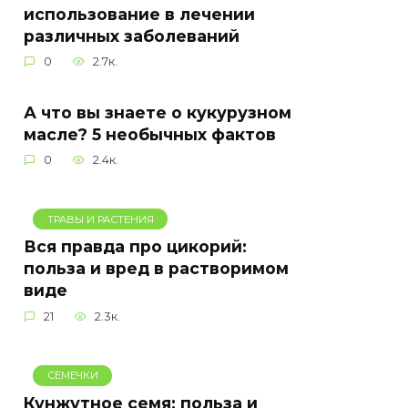
использование в лечении
различных заболеваний
0
2.7к.
А что вы знаете о кукурузном
масле? 5 необычных фактов
0
2.4к.
ТРАВЫ И РАСТЕНИЯ
Вся правда про цикорий:
польза и вред в растворимом
виде
21
2.3к.
СЕМЕЧКИ
Кунжутное семя: польза и