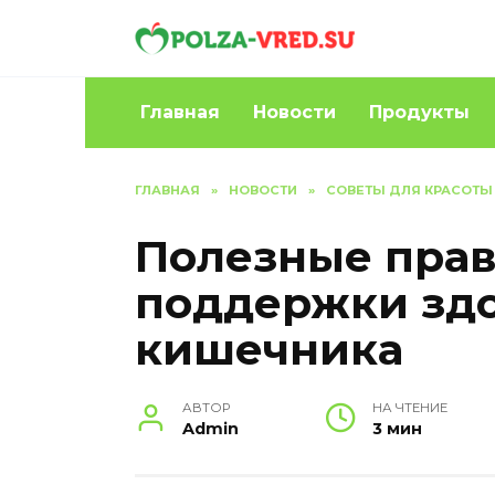
Перейти
к
содержанию
Главная
Новости
Продукты
ГЛАВНАЯ
»
НОВОСТИ
»
СОВЕТЫ ДЛЯ КРАСОТЫ
Полезные прав
поддержки здо
кишечника
АВТОР
НА ЧТЕНИЕ
Admin
3 мин