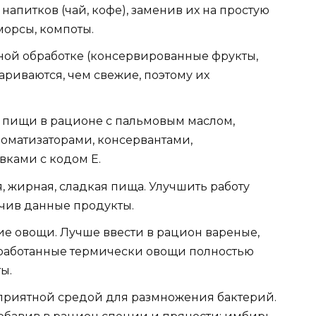
апитков (чай, кофе), заменив их на простую
морсы, компоты.
ой обработке (консервированные фрукты,
ариваются, чем свежие, поэтому их
 пищи в рационе с пальмовым маслом,
роматизаторами, консервантами,
ками с кодом E.
 жирная, сладкая пища. Улучшить работу
чив данные продукты.
жие овощи. Лучше ввести в рацион вареные,
работанные термически овощи полностью
ы.
приятной средой для размножения бактерий.