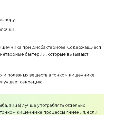
офлору;
олочки.
кишечника при дисбактериозе. Содержащиеся
нетворные бактерии, которые вызывают
х и полезных веществ в тонком кишечнике,
 улучшает секрецию.
ыба, яйца) лучше употреблять отдельно.
 тонком кишечнике процессы гниения, если