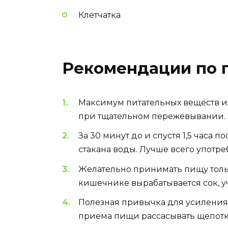
Клетчатка
Рекомендации по 
Максимум питательных веществ и
при тщательном пережевывании. Э
За 30 минут до и спустя 1,5 часа
стакана воды. Лучше всего употр
Желательно принимать пищу тольк
кишечнике вырабатывается сок, 
Полезная привычка для усиления
приема пищи рассасывать щепотк