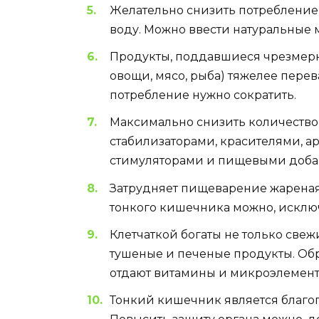
Желательно снизить потребление н
воду. Можно ввести натуральные 
Продукты, поддавшиеся чрезмерн
овощи, мясо, рыба) тяжелее перев
потребление нужно сократить.
Максимально снизить количество
стабилизаторами, красителями, а
стимуляторами и пищевыми добав
Затрудняет пищеварение жареная,
тонкого кишечника можно, исклю
Клетчаткой богаты не только све
тушеные и печеные продукты. Об
отдают витамины и микроэлемент
Тонкий кишечник является благо