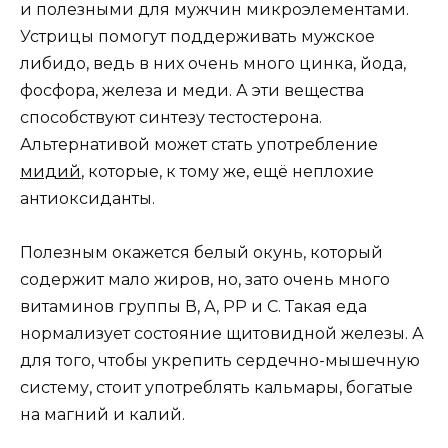
и полезными для мужчин микроэлементами.
Устрицы помогут поддерживать мужское
либидо, ведь в них очень много цинка, йода,
фосфора, железа и меди. А эти вещества
способствуют синтезу тестостерона.
Альтернативой может стать употребление
мидий
, которые, к тому же, ещё неплохие
антиоксиданты.
Полезным окажется белый окунь, который
содержит мало жиров, но, зато очень много
витаминов группы В, А, РР и С. Такая еда
нормализует состояние щитовидной железы. А
для того, чтобы укрепить сердечно-мышечную
систему, стоит употреблять кальмары, богатые
на магний и калий.