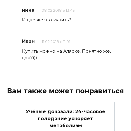
инна
08.02.2018 в 13:43
И где же это купить?
Иван
11.02.2018 в 11:01
Купить можно на Аляске. Понятно же,
где?)))
Вам также может понравиться
Учёные доказали: 24-часовое
голодание ускоряет
метаболизм