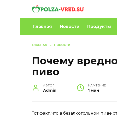
Перейти
к
содержанию
Главная
Новости
Продукты
ГЛАВНАЯ
»
НОВОСТИ
Почему вредно
пиво
АВТОР
НА ЧТЕНИЕ
Admin
1 мин
Тот факт, что в безалкогольном пиве о