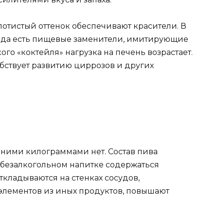
отистый оттенок обеспечивают красители. В
лода есть пищевые заменители, имитирующие
ого «коктейля» нагрузка на печень возрастает.
бствует развитию циррозов и других
ними килограммами нет. Состав пива
В безалкогольном напитке содержаться
откладываются на стенках сосудов,
элементов из иных продуктов, повышают