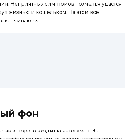
ин. Неприятных симптомов похмелья удастся
скуя жизнью и кошельком. На этом все
заканчиваются.
ный фон
тав которого входит ксантогумол. Это