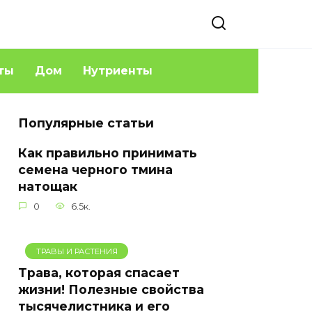
ты
Дом
Нутриенты
Популярные статьи
Как правильно принимать
семена черного тмина
натощак
0
6.5к.
ТРАВЫ И РАСТЕНИЯ
Трава, которая спасает
жизни! Полезные свойства
тысячелистника и его