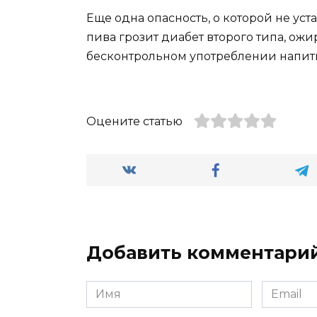
Еще одна опасность, о которой не ус
пива грозит диабет второго типа, ож
бесконтрольном употреблении напитк
Оцените статью
Добавить комментари
Имя
Email
*
*