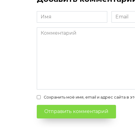
Имя
Email
*
*
Комментарий
Сохранить моё имя, email и адрес сайта в