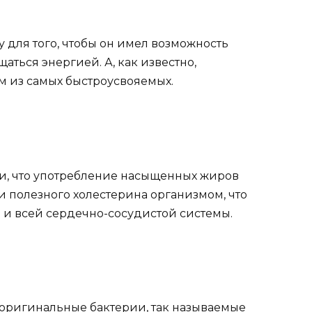
для того, чтобы он имел возможность
ться энергией. А, как известно,
 из самых быстроусвояемых.
и, что употребление насыщенных жиров
и полезного холестерина организмом, что
 и всей сердечно-сосудистой системы.
т оригинальные бактерии, так называемые