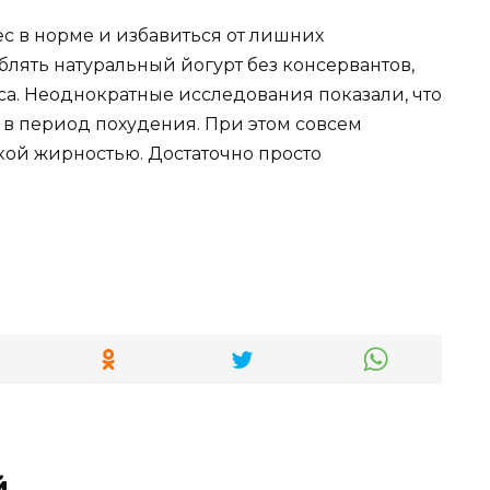
ес в норме и избавиться от лишних
блять натуральный йогурт без консервантов,
са. Неоднократные исследования показали, что
 в период похудения. При этом совсем
кой жирностью. Достаточно просто
й