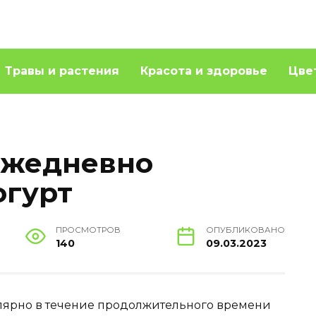
Травы и растения
Красота и здоровье
Цве
ежедневно
огурт
ПРОСМОТРОВ
ОПУБЛИКОВАНО
140
09.03.2023
улярно в течение продолжительного времени