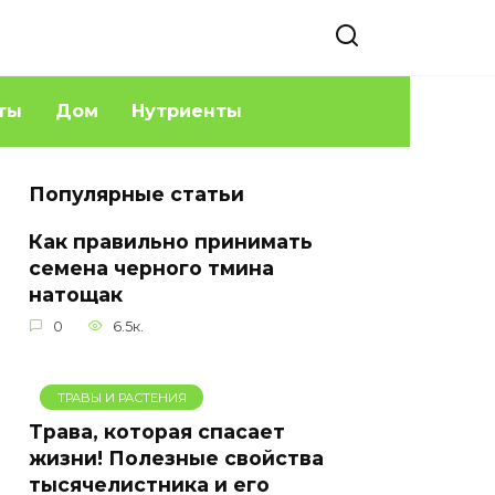
ты
Дом
Нутриенты
Популярные статьи
Как правильно принимать
семена черного тмина
натощак
0
6.5к.
ТРАВЫ И РАСТЕНИЯ
Трава, которая спасает
жизни! Полезные свойства
тысячелистника и его