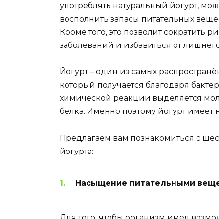
употреблять натуральный йогурт, мож
восполнить запасы питательных веще
Кроме того, это позволит сократить 
заболеваний и избавиться от лишнего
Йогурт – один из самых распростран
который получается благодаря бакте
химической реакции выделяется моло
белка. Именно поэтому йогурт имеет
Предлагаем вам познакомиться с ше
йогурта:
Насыщение питательными вещ
Для того, чтобы организм имел возм