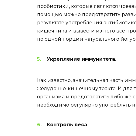
пробиотики, которые являются чрезв
помощью можно предотвратить развит
результате употребления антибиотиков
кишечника и вывести из него все пр
по одной порции натурального йогурт
Укрепление иммунитета
.
Как известно, значительная часть им
желудочно-кишечному тракте. И для 
организма и предотвратить либо же с
необходимо регулярно употреблять н
Контроль веса
.