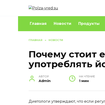
Перейти
к
содержанию
Главная
Новости
Продукты
ГЛАВНАЯ
»
НОВОСТИ
Почему стоит 
употреблять й
АВТОР
НА ЧТЕНИЕ
Admin
1 мин
Диетологи утверждают, что если рег