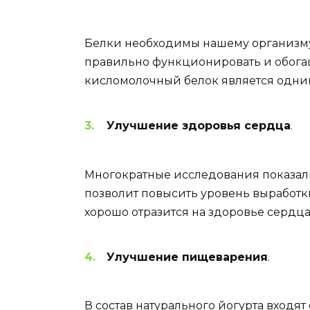
Белки необходимы нашему организму 
правильно функционировать и обогаща
кисломолочный белок является одним
Улучшение здоровья сердца
.
Многократные исследования показал
позволит повысить уровень выработк
хорошо отразится на здоровье сердца
Улучшение пищеварения
.
В состав натурального йогурта входя