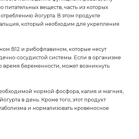
 питательных веществ, часть из которых
отреблению йогурта. В этом продукте
кальция, который необходим для укрепления
ом В12 и рибофлавином, которые несут
дечно-сосудистой системы. Если в организме
о время беременности, может возникнуть
необходимой нормой фосфора, калия и магния,
огурта в день. Кроме того, этот продукт
таболизма и нормализовать кровеносное