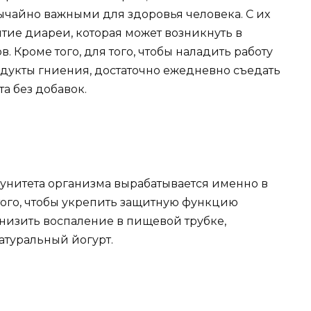
ычайно важными для здоровья человека. С их
ие диареи, которая может возникнуть в
. Кроме того, для того, чтобы наладить работу
одукты гниения, достаточно ежедневно съедать
а без добавок.
мунитета организма вырабатывается именно в
того, чтобы укрепить защитную функцию
низить воспаление в пищевой трубке,
атуральный йогурт.