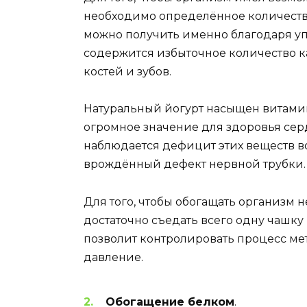
необходимо определённое количество
можно получить именно благодаря уп
содержится избыточное количество 
костей и зубов.
Натуральный йогурт насыщен витамин
огромное значение для здоровья сер
наблюдается дефицит этих веществ в
врождённый дефект нервной трубки.
Для того, чтобы обогащать организм 
достаточно съедать всего одну чашку й
позволит контролировать процесс ме
давление.
Обогащение белком
.