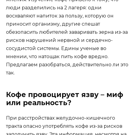
люди разделились на 2 лагеря: одни
восхваляют напиток за пользу, которую он
приносит организму, другие спешат
обезопасить любителей заваривать зерна из-за
рисков нарушений нервной и сердечно-
сосудистой системы. Едины ученые во
мнении, что натощак пить кофе вредно.
Предлагаем разобраться, действительно ли это
так.
Кофе провоцирует язву – миф
или реальность?
При расстройствах желудочно-кишечного
тракта опасно употреблять кофе из-за рисков
заполучить язву. Эта информация, несмотря на