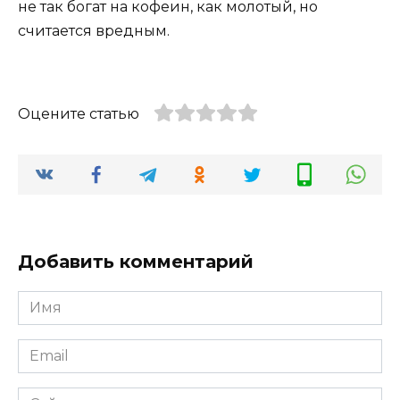
не так богат на кофеин, как молотый, но
считается вредным.
Оцените статью
Добавить комментарий
Имя
*
Email
*
Сайт