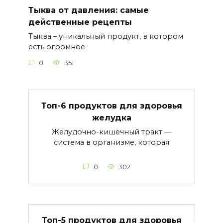
Тыква от давления: самые
действенные рецепты
Тыква – уникальный продукт, в котором
есть огромное
0
351
Топ-6 продуктов для здоровья
желудка
Желудочно-кишечный тракт —
система в организме, которая
0
302
Топ-5 продуктов для здоровья