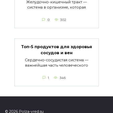
Желудочно-кишечный тракт —
система в организме, которая
0
302
Топ-5 продуктов для здоровья
сосудов и вен
Сердечно-сосудистая система —
важнейшая часть человеческого
1
346
© 2026 Polza-vred.su