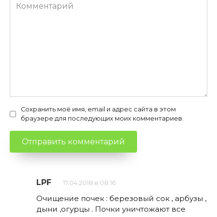
Комментарий
Сохранить моё имя, email и адрес сайта в этом
браузере для последующих моих комментариев.
LPF
17.04.2018 в 08:16
Очищение почек : березовый сок , арбузы ,
дыни ,огурцы . Почки уничтожают все