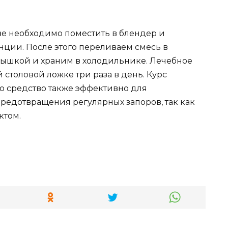
е необходимо поместить в блендер и
ции. После этого переливаем смесь в
рышкой и храним в холодильнике. Лечебное
 столовой ложке три раза в день. Курс
то средство также эффективно для
едотвращения регулярных запоров, так как
ктом.