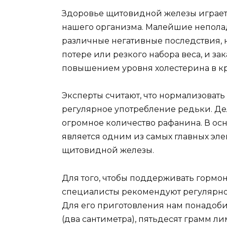
Здоровье щитовидной железы играет
нашего организма. Малейшие неполад
различные негативные последствия, н
потере или резкого набора веса, и 
повышением уровня холестерина в к
Эксперты считают, что нормализоват
регулярное употребление редьки. Дел
огромное количество рафанина. В осн
является одним из самых главных эл
щитовидной железы.
Для того, чтобы поддерживать гормо
специалисты рекомендуют регулярно
Для его приготовления нам понадоби
(два сантиметра), пятьдесят грамм л