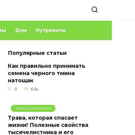
ты
Дом
Нутриенты
Популярные статьи
Как правильно принимать
семена черного тмина
натощак
0
6.5к.
ТРАВЫ И РАСТЕНИЯ
Трава, которая спасает
жизни! Полезные свойства
тысячелистника и его