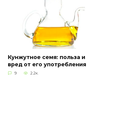
Кунжутное семя: польза и
вред от его употребления
9
2.2к.