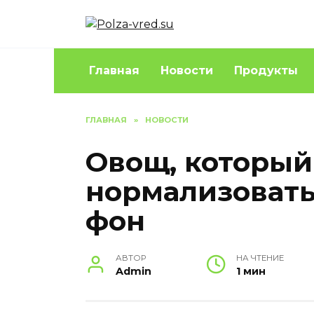
Перейти
к
содержанию
Главная
Новости
Продукты
ГЛАВНАЯ
»
НОВОСТИ
Овощ, который
нормализоват
фон
АВТОР
НА ЧТЕНИЕ
Admin
1 мин