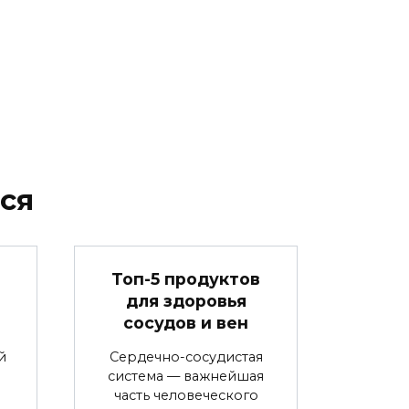
ся
в
Топ-5 продуктов
для здоровья
сосудов и вен
й
Сердечно-сосудистая
система — важнейшая
часть человеческого