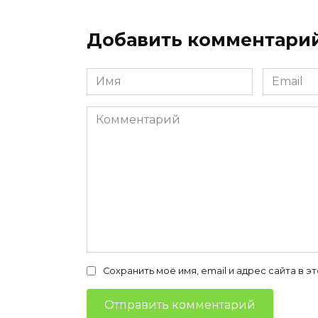
Добавить комментари
Имя
Email
*
*
Комментарий
Сохранить моё имя, email и адрес сайта в