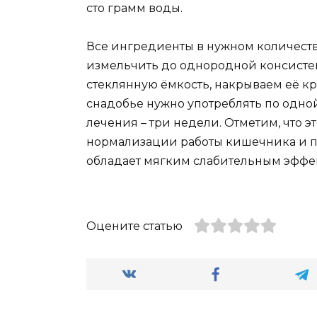
сто грамм воды.
Все ингредиенты в нужном количеств
измельчить до однородной консистен
стеклянную ёмкость, накрываем её к
снадобье нужно употреблять по одной
лечения – три недели. Отметим, что э
нормализации работы кишечника и пр
обладает мягким слабительным эффе
Оцените статью