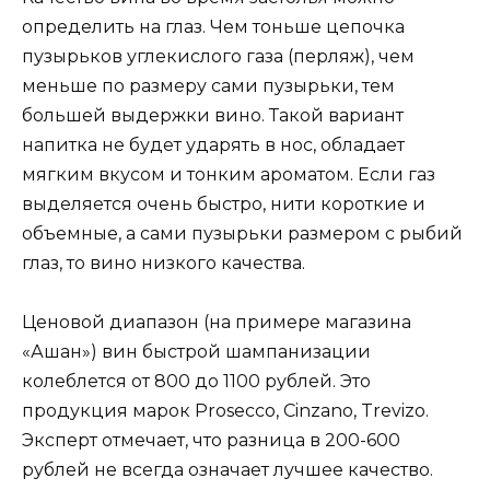
определить на глаз. Чем тоньше цепочка
пузырьков углекислого газа (перляж), чем
меньше по размеру сами пузырьки, тем
большей выдержки вино. Такой вариант
напитка не будет ударять в нос, обладает
мягким вкусом и тонким ароматом. Если газ
выделяется очень быстро, нити короткие и
объемные, а сами пузырьки размером с рыбий
глаз, то вино низкого качества.
Ценовой диапазон (на примере магазина
«Ашан») вин быстрой шампанизации
колеблется от 800 до 1100 рублей. Это
продукция марок Prosecco, Cinzano, Trevizo.
Эксперт отмечает, что разница в 200-600
рублей не всегда означает лучшее качество.