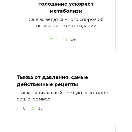
голодание ускоряет
метаболизм
Сейчас ведётся много споров об
искусственном голодании
1
326
Тыква от давления: самые
действенные рецепты
Тыква – уникальный продукт, в котором
есть огромное
0
351