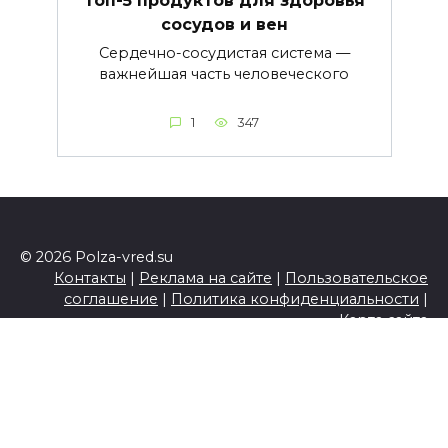
сосудов и вен
Сердечно-сосудистая система —
важнейшая часть человеческого
1
347
© 2026 Polza-vred.su
Контакты
|
Реклама на сайте
|
Пользовательское
соглашение
|
Политика конфиденциальности
|
Карта сайта