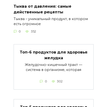
Тыква от давления: самые
действенные рецепты
Тыква – уникальный продукт, в котором
есть огромное
0
352
Топ-6 продуктов для здоровья
желудка
Желудочно-кишечный тракт —
система в организме, которая
0
302
Топ-5 продуктов для здоровья