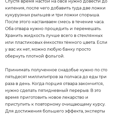
Спустя время настой на овсе нужно довести до
кипения, после чего добавить туда две ложки
кукурузных рыльцев и три ложки спорыша.
После этого настаиваем смесь в течение часа.
Оба отвара нужно процедить и перемешать.
Хранить жидкость лучше всего в стеклянных
или пластиковых ёмкостях тёмного цвета. Если
у вас их нет, можно любую банку просто
обернуть плотной фольгой.
Принимать полученное снадобье нужно по сто
пятьдесят миллилитров за полчаса до еды три
раза в день. Когда порция отвара закончится,
нужно сделать пятидневный перерыв. В это
время приготовить новое лекарство и
приступить к повторному очищающему курсу.
Для достижения большего эффекта, эксперты