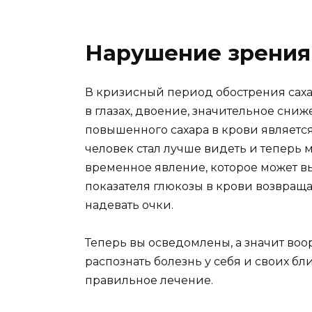
Нарушение зрения
В кризисный период обострения саха
в глазах, двоение, значительное сни
повышенного сахара в крови являетс
человек стал лучше видеть и теперь м
временное явление, которое может в
показателя глюкозы в крови возвращае
надевать очки.
Теперь вы осведомлены, а значит воо
распознать болезнь у себя и своих б
правильное лечение.