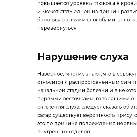
повышается уровень глюкозы в крови,
и может стать одной из причин развит
бороться разными способами, вплоть д
перевернуться.
Нарушение слуха
Наверное, многие знают, что в сово
относится к распространённым симпто
начальной стадии болезни и в некотор
первыми весточками, говорящими о 
снижения слуха, следует сказать об э
сахар существует вероятность присут
это по причине повреждения нервны
внутренних отделов.