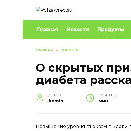
Перейти
к
содержанию
Главная
Новости
Продукты
ГЛАВНАЯ
»
НОВОСТИ
О скрытых при
диабета расск
АВТОР
НА ЧТЕНИЕ
Admin
мин
Повышение уровня глюкозы в крови п