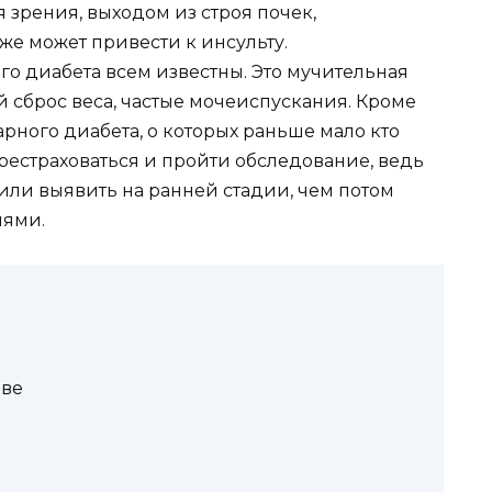
зрения, выходом из строя почек,
же может привести к инсульту.
о диабета всем известны. Это мучительная
 сброс веса, частые мочеиспускания. Кроме
арного диабета, о которых раньше мало кто
рестраховаться и пройти обследование, ведь
или выявить на ранней стадии, чем потом
иями.
ове