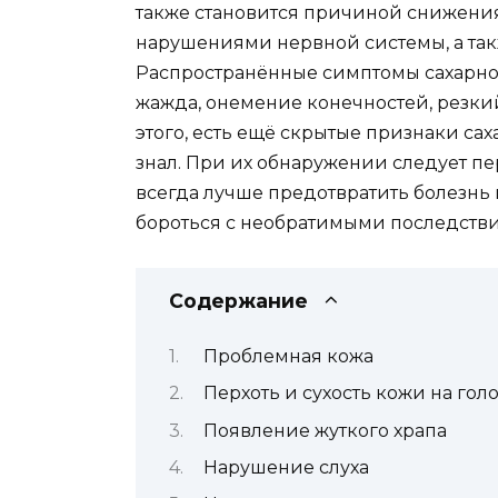
также становится причиной снижения 
нарушениями нервной системы, а так
Распространённые симптомы сахарног
жажда, онемение конечностей, резкий
этого, есть ещё скрытые признаки сах
знал. При их обнаружении следует пе
всегда лучше предотвратить болезнь 
бороться с необратимыми последств
Содержание
Проблемная кожа
Перхоть и сухость кожи на гол
Появление жуткого храпа
Нарушение слуха