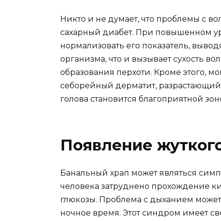
Никто и не думает, что проблемы с в
сахарный диабет. При повышенном ур
нормализовать его показатель, выводя
организма, что и вызывает сухость во
образования перхоти. Кроме этого, м
себорейный дерматит, разрастающийс
голова становится благоприятной зон
Появление жуткого
Банальный храп может являться симпт
человека затруднено прохождение ки
глюкозы. Проблема с дыханием может 
ночное время. Этот синдром имеет сво