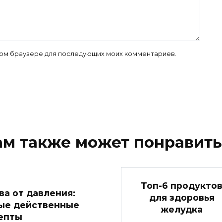
 этом браузере для последующих моих комментариев.
ам также может понравить
Топ-6 продукто
ва от давления:
для здоровья
ые действенные
желудка
епты