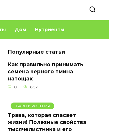
ты
Дом
Нутриенты
Популярные статьи
Как правильно принимать
семена черного тмина
натощак
0
6.5к.
ТРАВЫ И РАСТЕНИЯ
Трава, которая спасает
жизни! Полезные свойства
тысячелистника и его