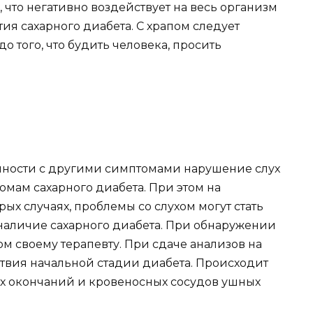
 что негативно воздействует на весь организм
ия сахарного диабета. С храпом следует
о того, что будить человека, просить
купности с другими симптомами нарушение слух
мам сахарного диабета. При этом на
ых случаях, проблемы со слухом могут стать
наличие сахарного диабета. При обнаружении
том своему терапевту. При сдаче анализов на
ствия начальной стадии диабета. Происходит
х окончаний и кровеносных сосудов ушных