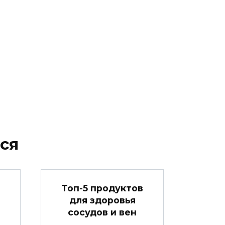
ся
в
Топ-5 продуктов
для здоровья
сосудов и вен