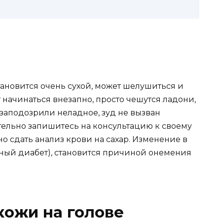
ановится очень сухой, может шелушиться и
 начинаться внезапно, просто чешутся ладони,
 заподозрили неладное, зуд не вызван
тельно запишитесь на консультацию к своему
о сдать анализ крови на сахар. Изменение в
рный диабет), становится причиной онемения
кожи на голове