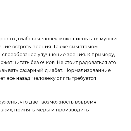
рного диабета человек может испытать мушки
жение остроты зрения. Также симптомом
я своеобразное улучшение зрения. К примеру,
ожет читать без очков. Не стоит радоваться это
ызывать сахарный диабет. Нормализованние
т всё назад, человеку опять требуется
ружены, что даёт возможность вовремя
лизких, принять меры и производить