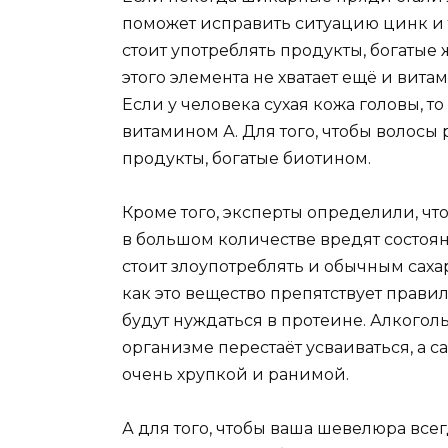
поможет исправить ситуацию цинк и 
стоит употреблять продукты, богаты
этого элемента не хватает ещё и вита
Если у человека сухая кожа головы, т
витамином А. Для того, чтобы волосы 
продукты, богатые биотином.
Кроме того, эксперты определили, чт
в большом количестве вредят состоя
стоит злоупотреблять и обычным саха
как это вещество препятствует прави
будут нуждаться в протеине. Алкоголь
организме перестаёт усваиваться, а са
очень хрупкой и ранимой.
А для того, чтобы ваша шевелюра вс