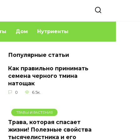
ты
Дом
Нутриенты
Популярные статьи
Как правильно принимать
семена черного тмина
натощак
0
6.5к.
ТРАВЫ И РАСТЕНИЯ
Трава, которая спасает
жизни! Полезные свойства
тысячелистника и его