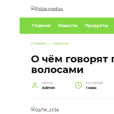
Перейти
к
содержанию
Главная
Новости
Продукты
ГЛАВНАЯ
»
НОВОСТИ
О чём говорят
волосами
АВТОР
НА ЧТЕНИЕ
Admin
1 мин