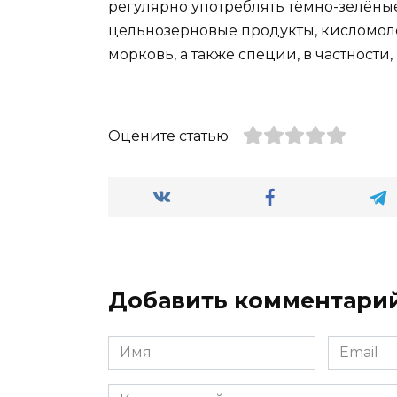
регулярно употреблять тёмно-зелёные 
цельнозерновые продукты, кисломоло
морковь, а также специи, в частности,
Оцените статью
Добавить комментари
Имя
Email
*
*
Комментарий