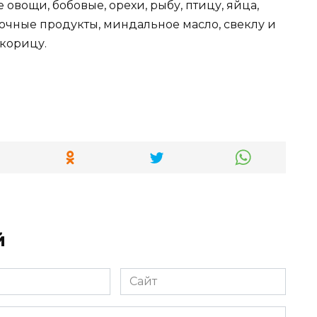
овощи, бобовые, орехи, рыбу, птицу, яйца,
чные продукты, миндальное масло, свеклу и
 корицу.
й
Сайт