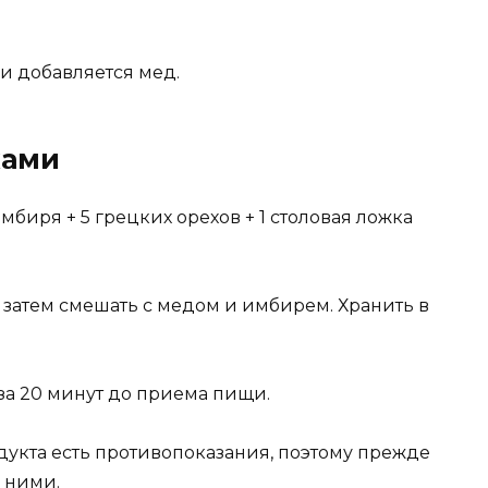
и добавляется мед.
хами
иря + 5 грецких орехов + 1 столовая ложка
 затем смешать с медом и имбирем. Хранить в
за 20 минут до приема пищи.
одукта есть противопоказания, поэтому прежде
 ними.