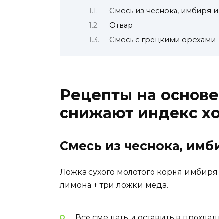
Смесь из чеснока, имбиря и
Отвар
Смесь с грецкими орехами
Рецепты на основе
снижают индекс х
Смесь из чеснока, имб
Ложка сухого молотого корня имбиря 
лимона + три ложки меда.
Все смешать и оставить в прохладн