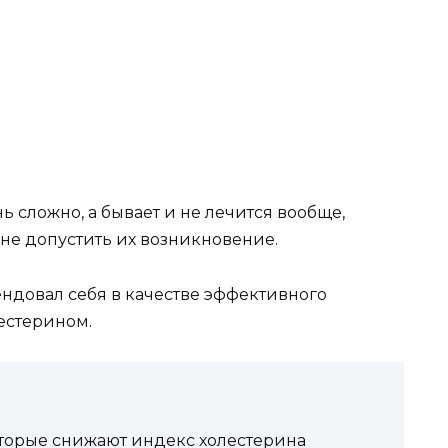
ь сложно, а бывает и не лечится вообще,
не допустить их возникновение.
ндовал себя в качестве эффективного
естерином.
оторые снижают индекс холестерина