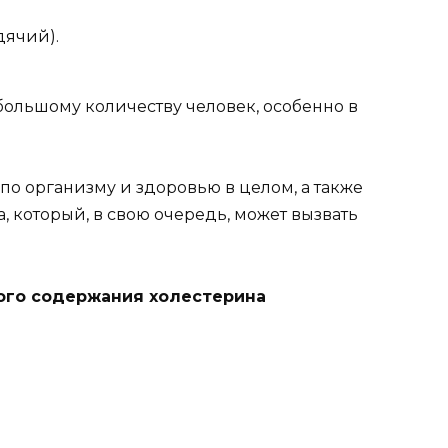
дячий).
большому количеству человек, особенно в
по организму и здоровью в целом, а также
 который, в свою очередь, может вызвать
кого содержания холестерина