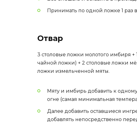
Принимать по одной ложке 1 раз в
Отвар
3 столовые ложки молотого имбиря + 
чайной ложки) + 2 столовые ложки мё
ложки измельченной мяты.
Мяту и имбирь добавить к одному
огне (самая минимальная темпера
Далее добавить оставшиеся ингред
добавлять непосредственно пере