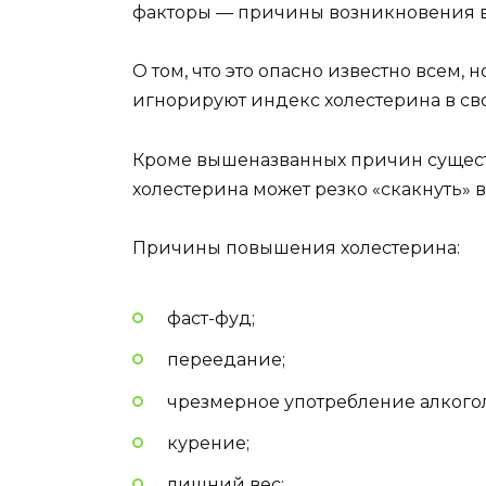
факторы — причины возникновения в
О том, что это опасно известно всем, 
игнорируют индекс холестерина в свое
Кроме вышеназванных причин существу
холестерина может резко «скакнуть» в
Причины повышения холестерина:
фаст-фуд;
переедание;
чрезмерное употребление алкого
курение;
лишний вес;