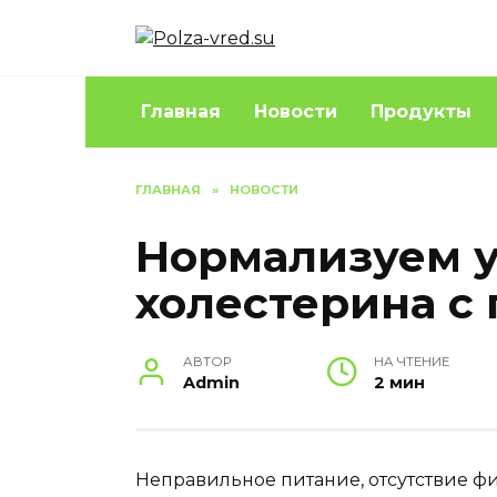
Перейти
к
содержанию
Главная
Новости
Продукты
ГЛАВНАЯ
»
НОВОСТИ
Нормализуем 
холестерина с
АВТОР
НА ЧТЕНИЕ
Admin
2 мин
Неправильное питание, отсутствие ф