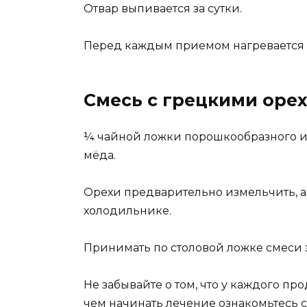
Отвар выпивается за сутки.
Перед каждым приемом нагревается 
Смесь с грецкими оре
¼ чайной ложки порошкообразного имб
мёда.
Орехи предварительно измельчить, а
холодильнике.
Принимать по столовой ложке смеси 
Не забывайте о том, что у каждого пр
чем начинать лечение ознакомьтесь с