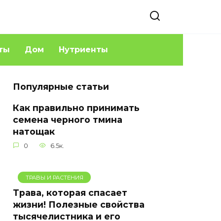
ты
Дом
Нутриенты
Популярные статьи
Как правильно принимать
семена черного тмина
натощак
0
6.5к.
ТРАВЫ И РАСТЕНИЯ
Трава, которая спасает
жизни! Полезные свойства
тысячелистника и его