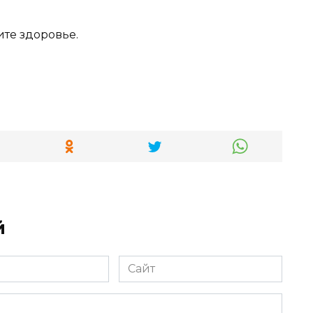
ите здоровье.
й
Сайт