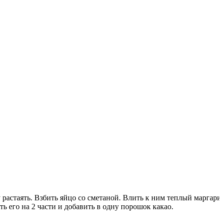
у растаять. Взбить яйцо со сметаной. Влить к ним теплый марга
ь его на 2 части и добавить в одну порошок какао.