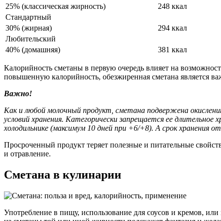
25% (классическая жирность)
248 ккал
Стандартный
30% (жирная)
294 ккал
Любительский
40% (домашняя)
381 ккал
Калорийность сметаны в первую очередь влияет на возможност
повышенную калорийность, обезжиренная сметана является важ
Важно!
Как и любой молочный продукт, сметана подвержена окислени
условий хранения. Категорически запрещается ее длительное 
холодильнике (максимум 10 дней при +6/+8). А срок хранения 
Просроченный продукт теряет полезные и питательные свойств
и отравление.
Сметана в кулинарии
Употребление в пищу, использование для соусов и кремов, ил