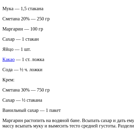
Мука — 1,5 стакана
Сметана 20% — 250 гр
Маргарин — 100 гр
Сахар — 1 стакан
Яйцо — 1 шт.
Какао
— 1 ст. ложка
Сода — ½ ч. ложки
Крем:
Сметана 30% — 750 гр
Сахар — ½ стакана
Ванильный сахар — 1 пакет
Маргарин растопить на водяной бане. Всыпать сахар и дать ем
массу всыпать муку и вымесить тесто средней густоты. Разделит