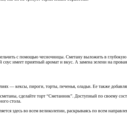
змельчить с помощью чесночницы. Сметану выложить в глубокую 
соус имеет приятный аромат и вкус. А замена зелени на прован
ях — кексы, пироги, торты, печенья, оладьи. Ее также добавля
з сметаны, сделайте торт “Сметанник”. Доступный по своему сост
ого стола.
ляется здесь во всем великолепии, раскрываясь по всем направле