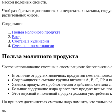
массой полезных свойств.
Чтоб разобраться в достоинствах и недостатках сметаны, следу
растительных жиров.
Содержание
Польза молочного продукта
Вред
Сметана в кулинарии
Сметана в косметологии
Польза молочного продукта
Частое использование сметаны в своем рационе благоприятно с
В отличие от других молочных продуктов сметана позво
Содержащиеся в сметане группы витамин А, В, С, РР и 
Являясь продуктом пробиотического действия, сметана 
Большое содержание жира делает этот продукт весьма п
Этот вкусный и полезный продукт должны употреблять как
Но при всех достоинствах сметаны надо помнить, что только р