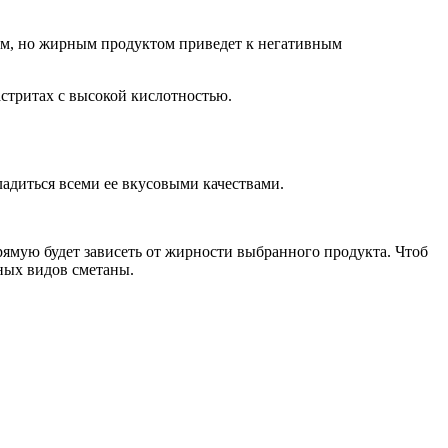
ным, но жирным продуктом приведет к негативным
стритах с высокой кислотностью.
ладиться всеми ее вкусовыми качествами.
рямую будет зависеть от жирности выбранного продукта. Чтоб
ных видов сметаны.