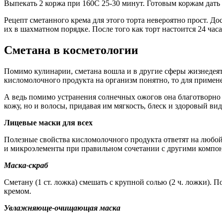
Выпекать 2 коржа при 160С 25-30 минут. Готовым коржам дать 
Рецепт сметанного крема для этого торта невероятно прост. Д
их в шахматном порядке. После того как торт настоится 24 ча
Сметана в косметологии
Помимо кулинарии, сметана вошла и в другие сферы жизнедеяте
кисломолочного продукта на организм понятно, то для примене
А ведь помимо устранения солнечных ожогов она благотворно 
кожу, но и волосы, придавая им мягкость, блеск и здоровый вид
Лицевые маски для всех
Полезные свойства кисломолочного продукта ответят на любой
и микроэлементы при правильном сочетании с другими компон
Маска-скраб
Сметану (1 ст. ложка) смешать с крупной солью (2 ч. ложки)
кремом.
Увлажняюще-очищающая маска