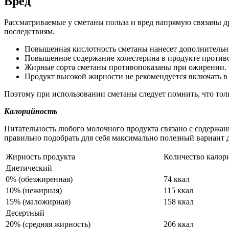
Вред
Рассматриваемые у сметаны польза и вред напрямую связаны д
последствиям.
Повышенная кислотность сметаны нанесет дополнительны
Повышенное содержание холестерина в продукте противо
Жирные сорта сметаны противопоказаны при ожирении.
Продукт высокой жирности не рекомендуется включать в р
Поэтому при использовании сметаны следует помнить, что толь
Калорийность
Питательность любого молочного продукта связано с содержан
правильно подобрать для себя максимально полезный вариант 
Жирность продукта
Количество калори
Диетический
0% (обезжиренная)
74 ккал
10% (нежирная)
115 ккал
15% (маложирная)
158 ккал
Десертный
20% (средняя жирность)
206 ккал