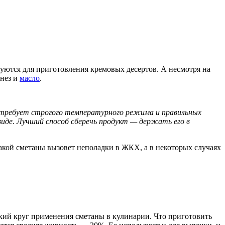
уются для приготовления кремовых десертов. А несмотря на
онез и
масло
.
 требует строгого температурного режима и правильных
виде. Лучший способ сберечь продукт — держать его в
акой сметаны вызовет неполадки в ЖКХ, а в некоторых случаях
кий круг применения сметаны в кулинарии. Что приготовить