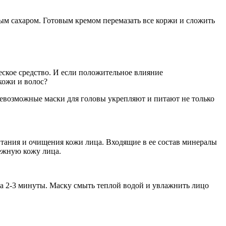
ным сахаром. Готовым кремом перемазать все коржи и сложить
еское средство. И если положительное влияние
кожи и волос?
севозможные маски для головы укрепляют и питают не только
итания и очищения кожи лица. Входящие в ее состав минералы
ежную кожу лица.
на 2-3 минуты. Маску смыть теплой водой и увлажнить лицо