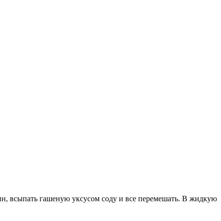
рин, всыпать гашеную уксусом соду и все перемешать. В жидкую