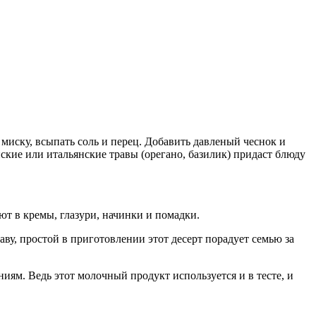
миску, всыпать соль и перец. Добавить давленый чеснок и
ские или итальянские травы (орегано, базилик) придаст блюду
ют в кремы, глазури, начинки и помадки.
аву, простой в приготовлении этот десерт порадует семью за
ниям. Ведь этот молочный продукт используется и в тесте, и