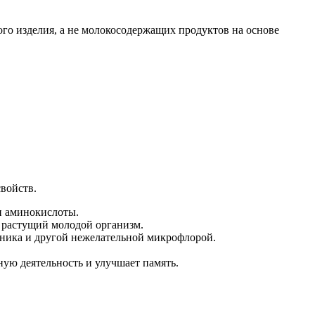
ного изделия, а не молокосодержащих продуктов на основе
свойств.
и аминокислоты.
 растущий молодой организм.
чника и другой нежелательной микрофлорой.
ную деятельность и улучшает память.