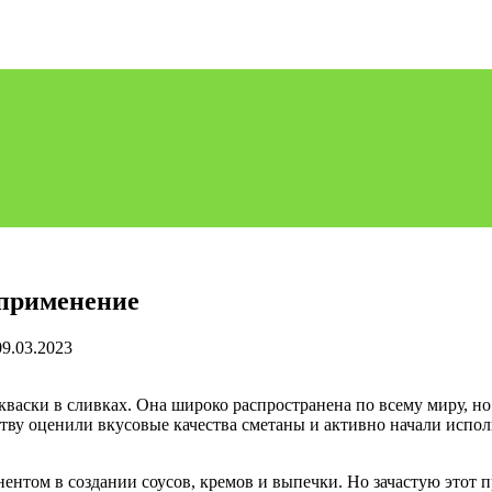
 применение
09.03.2023
аски в сливках. Она широко распространена по всему миру, но
тву оценили вкусовые качества сметаны и активно начали испол
ентом в создании соусов, кремов и выпечки. Но зачастую этот пр