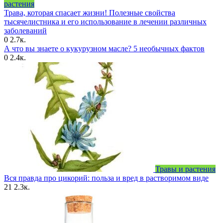
растения
Трава, которая спасает жизни! Полезные свойства
тысячелистника и его использование в лечении различных
заболеваний
0
2.7к.
А что вы знаете о кукурузном масле? 5 необычных фактов
0
2.4к.
Травы и растения
Вся правда про цикорий: польза и вред в растворимом виде
21
2.3к.