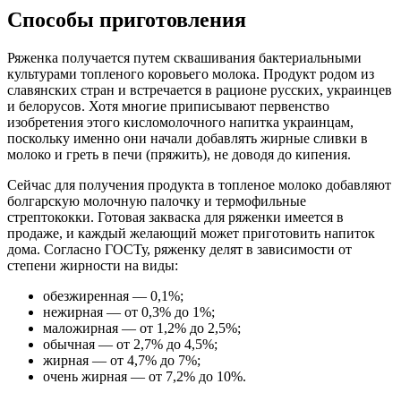
Способы приготовления
Ряженка получается путем сквашивания бактериальными
культурами топленого коровьего молока. Продукт родом из
славянских стран и встречается в рационе русских, украинцев
и белорусов. Хотя многие приписывают первенство
изобретения этого кисломолочного напитка украинцам,
поскольку именно они начали добавлять жирные сливки в
молоко и греть в печи (пряжить), не доводя до кипения.
Сейчас для получения продукта в топленое молоко добавляют
болгарскую молочную палочку и термофильные
стрептококки. Готовая закваска для ряженки имеется в
продаже, и каждый желающий может приготовить напиток
дома. Согласно ГОСТу, ряженку делят в зависимости от
степени жирности на виды:
обезжиренная — 0,1%;
нежирная — от 0,3% до 1%;
маложирная — от 1,2% до 2,5%;
обычная — от 2,7% до 4,5%;
жирная — от 4,7% до 7%;
очень жирная — от 7,2% до 10%.