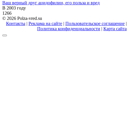
Ваш верный друг ацидофилин, его польза и вред
В 2003 году
1
266
© 2026 Polza-vred.su
Контакты
|
Реклама на сайте
|
Пользовательское соглашение
|
Политика конфиденциальности
|
Карта сайта