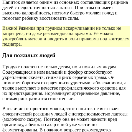
Напиток является одним из основных составляющих рациона
детей с недостаточностью лактозы. При этом он имеет
высокую калорийность, поэтому быстро утоляет голод и
помогает ребенку восстановить силы.
Важно! Ряженка при грудном вскармливании не только не
запрещена, но даже рекомендована врачами. Её можно
употреблять матери и вводить в роли прикорма под контролем
педиатра.
Для пожилых людей
Продукт полезен не только детям, но и пожилым людям.
Содержащиеся в нем кальций и фосфор способствуют
укреплению скелета, снижая риск серьёзных травм. Он
помогает бороться с сердечно-сосудистыми заболеваниями, а
также выступает в качестве профилактического средства для
их предотвращения. Нормализует артериальное давление,
снижая риск развития гипертензии.
В отличие от простого молока, этот напиток не вызывает
аллергической реакции у людей с непереносимостью лактозы
(молочного сахара). Поэтому она не может нанести вред
организму, а белок и сахар в ней уже частично
ферментированы. В пожилом возрасте рекомендуется