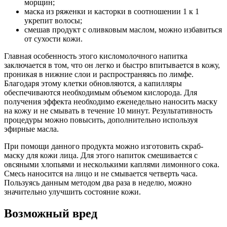
морщин;
маска из ряженки и касторки в соотношении 1 к 1
укрепит волосы;
смешав продукт с оливковым маслом, можно избавиться
от сухости кожи.
Главная особенность этого кисломолочного напитка
заключается в том, что он легко и быстро впитывается в кожу,
проникая в нижние слои и распространяясь по лимфе.
Благодаря этому клетки обновляются, а капилляры
обеспечиваются необходимым объемом кислорода. Для
получения эффекта необходимо еженедельно наносить маску
на кожу и не смывать в течение 10 минут. Результативность
процедуры можно повысить, дополнительно используя
эфирные масла.
При помощи данного продукта можно изготовить скраб-
маску для кожи лица. Для этого напиток смешивается с
овсяными хлопьями и несколькими каплями лимонного сока.
Смесь наносится на лицо и не смывается четверть часа.
Пользуясь данным методом два раза в неделю, можно
значительно улучшить состояние кожи.
Возможный вред