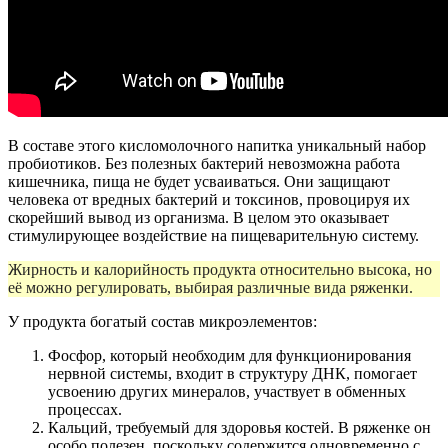
В составе этого кисломолочного напитка уникальный набор
пробиотиков. Без полезных бактерий невозможна работа
кишечника, пища не будет усваиваться. Они защищают
человека от вредных бактерий и токсинов, провоцируя их
скорейший вывод из организма. В целом это оказывает
стимулирующее воздействие на пищеварительную систему.
Жирность и калорийность продукта относительно высока, но
её можно регулировать, выбирая различные вида ряженки.
У продукта богатый состав микроэлементов:
Фосфор, который необходим для функционирования
нервной системы, входит в структуру ДНК, помогает
усвоению других минералов, участвует в обменных
процессах.
Кальций, требуемый для здоровья костей. В ряженке он
особо полезен, поскольку содержится одновременно с