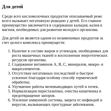
Для детей
Среди всех кисломолочных продуктов описываемый реже
всего вызывает негативную реакцию у детей. Его главное
преимущество заключается в содержании кальция, калия и
магния, необходимых для развития молодого организма.
Для детей он является одним из незаменимых продуктов за
счет целого комплекса преимуществ:
Наличие в составе жиров и углеводов, необходимых для
роста мышечных тканей и восполнения энергетических
ресурсов организма.
Содержание витаминов A, B, C, минералов, микро- и
макроэлементов.
Отсутствие негативных последствий и быстрое
усвоение благодаря особому способу термической
обработки.
Улучшение работы мочевыводящих путей и почек.
Нормализация перистальтики, очистка кишечника и
предотвращение запоров.
Усиление иммунной системы, защита от инфекций и
вирусов, вызывающих простудные заболевания.