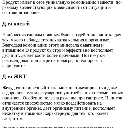
Продукт имеет в себе уникальную комбинацию веществ, по-
разному воздействующих в зависимости от ситуации и
состояния здоровья.
Для костей
Наиболее активным и явным будет воздействие напитка для
тех, у кого наблюдается нехватка кальция в организме.
Благодаря комбинации этого минерала с магнием и
витамином D продукт быстро и эффективно восполняет
дефицит, делает кости более прочными. Поэтому он
рекомендован при артрите, подагре, остеопорозе и
радикулите.
Для ЖКТ
Желудочно-кишечный тракт можно стимулировать и даже
оздоровить путем регулярного употребления кисломолочных
напитков. Особенно полезна ряженка при гастрите. Напиток
отличается способностью мягко воздействовать на
внутренние органы, дает организму питание, восполняет
нехватку витаминов, характерную для тех, кто болеет
гастритом.