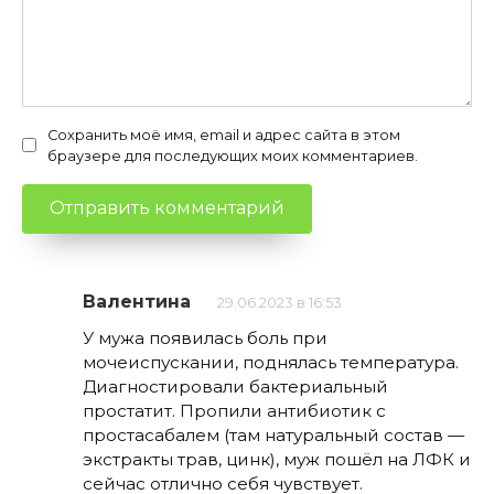
Сохранить моё имя, email и адрес сайта в этом
браузере для последующих моих комментариев.
Валентина
29.06.2023 в 16:53
У мужа появилась боль при
мочеиспускании, поднялась температура.
Диагностировали бактериальный
простатит. Пропили антибиотик с
простасабалем (там натуральный состав —
экстракты трав, цинк), муж пошёл на ЛФК и
сейчас отлично себя чувствует.