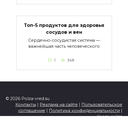
Топ-5 продуктов для здоровья
сосудов и вен
Сердечно-сосудистая система —
важнейшая часть человеческого
1
348
© 2026 Polza-vred.su
Контакты
|
Реклама на сайте
|
Пользовательское
соглашение
|
Политика конфиденциальности
|
Карта сайта