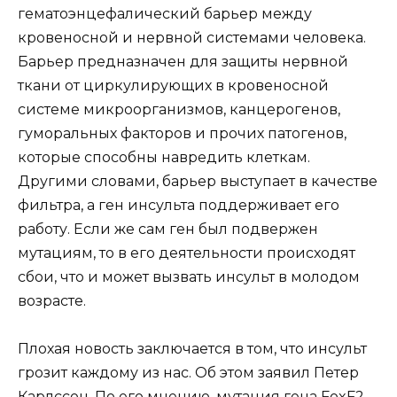
гематоэнцефалический барьер между
кровеносной и нервной системами человека.
Барьер предназначен для защиты нервной
ткани от циркулирующих в кровеносной
системе микроорганизмов, канцерогенов,
гуморальных факторов и прочих патогенов,
которые способны навредить клеткам.
Другими словами, барьер выступает в качестве
фильтра, а ген инсульта поддерживает его
работу. Если же сам ген был подвержен
мутациям, то в его деятельности происходят
сбои, что и может вызвать инсульт в молодом
возрасте.
Плохая новость заключается в том, что инсульт
грозит каждому из нас. Об этом заявил Петер
Карлссон. По его мнению, мутация гена FoxF2